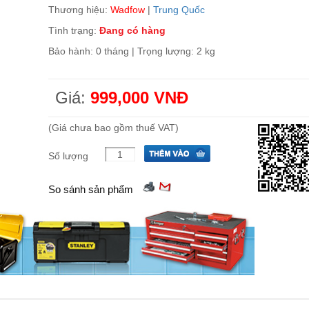
Thương hiệu:
Wadfow
|
Trung Quốc
Tình trạng:
Đang có hàng
Bảo hành: 0 tháng | Trọng lượng: 2 kg
Giá:
999,000 VNĐ
(Giá chưa bao gồm thuế VAT)
Số lượng
So sánh sản phẩm