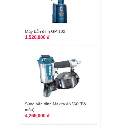
Máy bắn đinh GP-102
1,520,000 đ
Súng bắn đinh Makita AN560 (Bỏ
mẫu)
4,269,000 đ