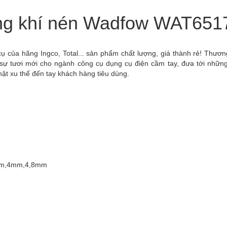
dùng khí nén Wadfow WAT651
 của hãng Ingco, Total... sản phẩm chất lượng, giá thành rẻ! Thươn
ự tươi mới cho ngành công cụ dụng cụ điện cầm tay, đưa tới nhữn
ật xu thế đến tay khách hàng tiêu dùng.
,2mm,4mm,4,8mm