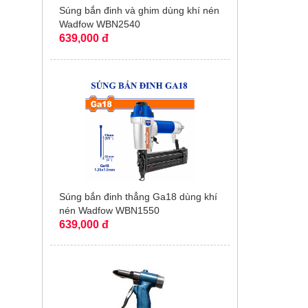
Súng bắn đinh và ghim dùng khí nén
Wadfow WBN2540
639,000 đ
Súng bắn đinh thẳng Ga18 dùng khí
nén Wadfow WBN1550
639,000 đ