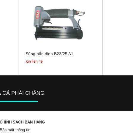
Súng bắn đinh B23/25 A1
Xin liên hệ
Á CẢ PHẢI CHĂNG
CHÍNH SÁCH BÁN HÀNG
Bảo mật thông tin