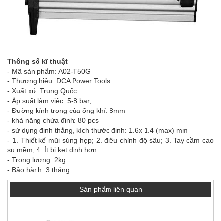
Thông số kĩ thuật
- Mã sản phẩm: A02-T50G
- Thương hiệu: DCA Power Tools
- Xuất xứ: Trung Quốc
- Áp suất làm việc: 5-8 bar,
- Đường kính trong của ống khí: 8mm
- khả năng chứa đinh: 80 pcs
- sử dụng đinh thẳng, kích thước đinh: 1.6x 1.4 (max) mm
- 1. Thiết kế mũi súng hẹp; 2. điều chỉnh độ sâu; 3. Tay cầm cao
su mềm; 4. Ít bị kẹt đinh hơn
- Trọng lượng: 2kg
- Bảo hành: 3 tháng
Sản phẩm liên quan