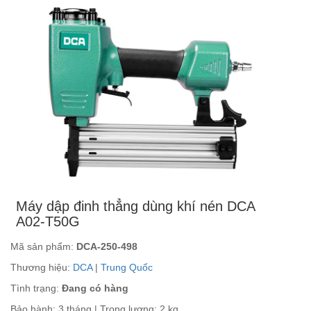
Máy dập đinh thẳng dùng khí nén DCA
A02-T50G
Mã sản phẩm:
DCA-250-498
Thương hiệu:
DCA
|
Trung Quốc
Tình trạng:
Đang có hàng
Bảo hành: 3 tháng | Trọng lượng: 2 kg