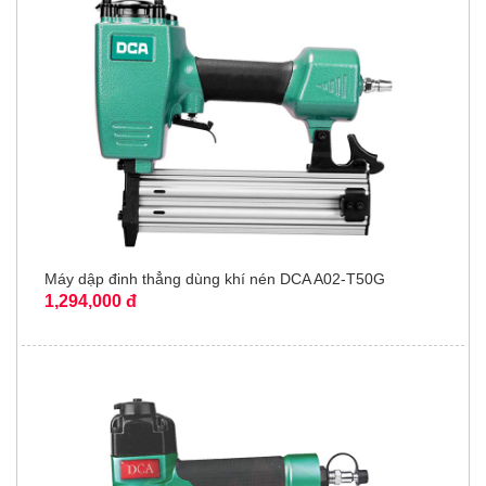
Máy dập đinh thẳng dùng khí nén DCA A02-T50G
1,294,000 đ