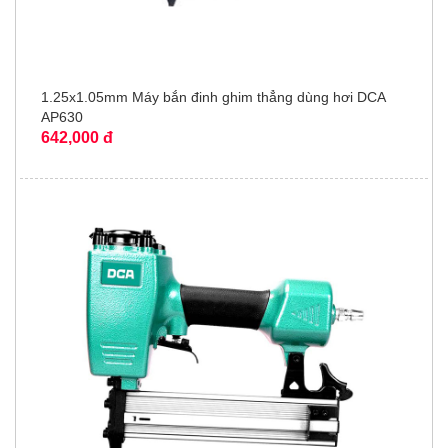
1.25x1.05mm Máy bắn đinh ghim thẳng dùng hơi DCA
AP630
642,000 đ