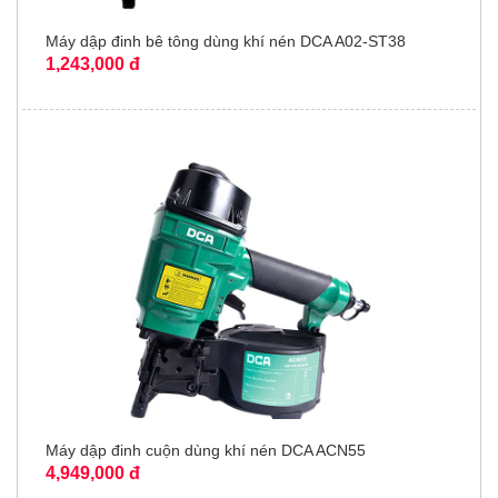
Máy dập đinh bê tông dùng khí nén DCA A02-ST38
1,243,000 đ
Máy dập đinh cuộn dùng khí nén DCA ACN55
4,949,000 đ