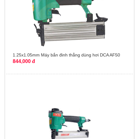
1.25x1.05mm Máy bắn đinh thẳng dùng hơi DCA AF50
844,000 đ