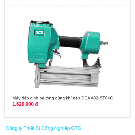
Máy dập đinh bê tông dùng khí nén DCA A02-ST64G
1,620,000 đ
Công ty Thiết Bị Công Nghiệp GTG