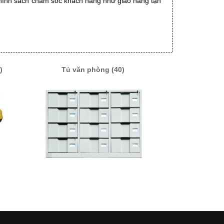
chính sách chăm sóc khách hàng như giao hàng tận 
)
Tủ văn phòng (40)