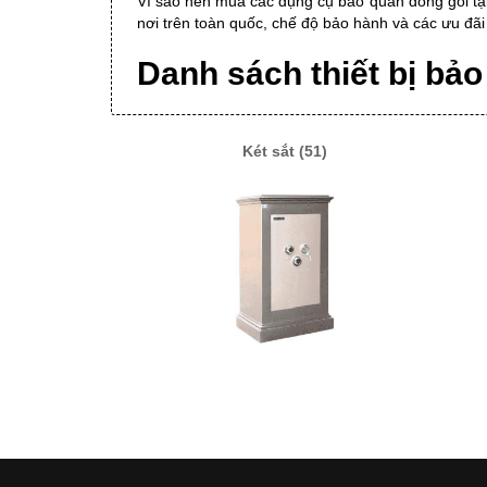
Vì sao nên mua các dụng cụ bảo quản đóng gói tại
nơi trên toàn quốc, chế độ bảo hành và các ưu đãi
Danh sách thiết bị bảo
Két sắt (51)