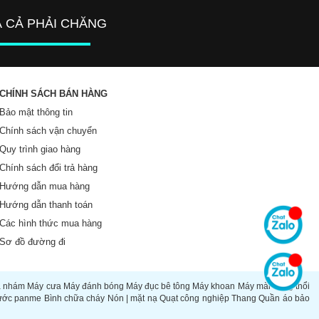
Á CẢ PHẢI CHĂNG
CHÍNH SÁCH BÁN HÀNG
Bảo mật thông tin
Chính sách vận chuyển
Quy trình giao hàng
Chính sách đổi trả hàng
Hướng dẫn mua hàng
Hướng dẫn thanh toán
Các hình thức mua hàng
Sơ đồ đường đi
à nhám
Máy cưa
Máy đánh bóng
Máy đục bê tông
Máy khoan
Máy mài
Súng thổi
ước panme
Bình chữa cháy
Nón | mặt nạ
Quạt công nghiệp
Thang
Quần áo bảo