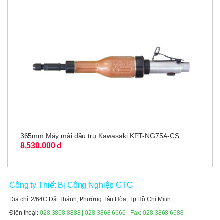
365mm Máy mài đầu trụ Kawasaki KPT-NG75A-CS
8,530,000 đ
Công ty Thiết Bị Công Nghiệp GTG
Địa chỉ: 2/64C Đất Thánh, Phường Tân Hòa, Tp Hồ Chí Minh
Điện thoại:
028 3868 8888 | 028 3868 6666 | Fax: 028 3868 6688