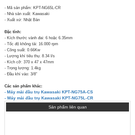
- Mã sản phẩm: KPT-NG65L-CR
- Nhà sản xuất: Kawasaki
- Xuất xứ: Nhật Bản
Đặc tính:
- Kích thước vành đai: 6 hoặc 6.35mm
- Tốc độ không tải: 16.000 rpm
- Công suất: 0.66Kw
- Lượng khí tiêu thụ: 8.34 l/s
- Kích cỡ: 370 x 47 x 47mm
- Trọng lượng: 1.4kg
- Đầu khí vào: 3/8”
Các sản phẩm khác:
Máy mài đầu trụ Kawasaki KPT-NG75A-CS
-
- Máy mài đầu trụ Kawasaki KPT-NG75L-CR
Sản phẩm liên quan