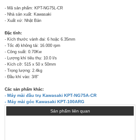
- Mã sản phẩm: KPT-NG75L-CR
- Nhà sản xuất: Kawasaki
- Xuất xứ: Nhật Bản
Đặc tính:
- Kích thước vành đai: 6 hoặc 6.35mm
- Tốc độ không tải: 16.000 rpm
- Công suất: 0.70Kw
- Lượng khí tiêu thụ: 10.0 l/s
- Kích cỡ: 515 x 50 x 50mm
- Trọng lượng: 2.4kg
- Đầu khí vào: 3/8”
Các sản phẩm khác:
Máy mài đầu trụ Kawasaki KPT-NG75A-CR
-
- Máy mài góc Kawasaki KPT-100ARG
Sản phẩm liên quan