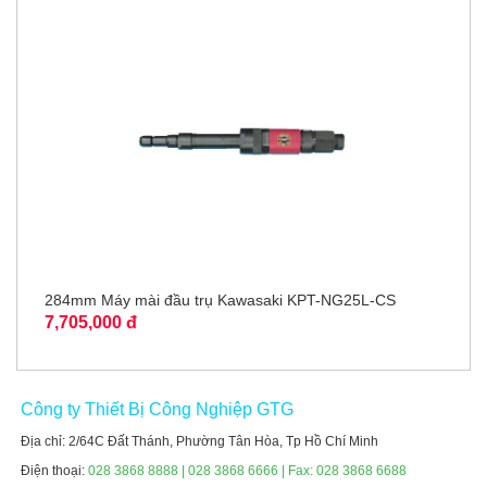
284mm Máy mài đầu trụ Kawasaki KPT-NG25L-CS
7,705,000 đ
Công ty Thiết Bị Công Nghiệp GTG
Địa chỉ: 2/64C Đất Thánh, Phường Tân Hòa, Tp Hồ Chí Minh
Điện thoại:
028 3868 8888 | 028 3868 6666 | Fax: 028 3868 6688