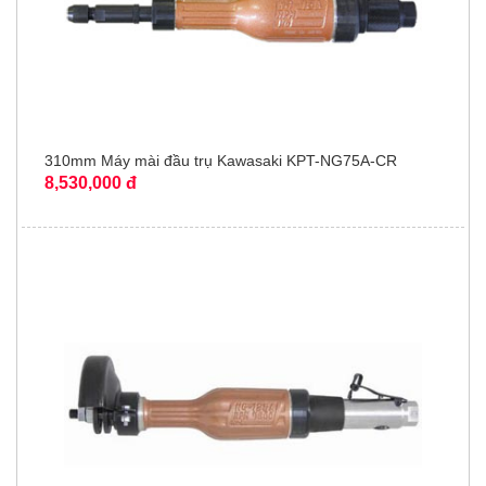
310mm Máy mài đầu trụ Kawasaki KPT-NG75A-CR
8,530,000 đ