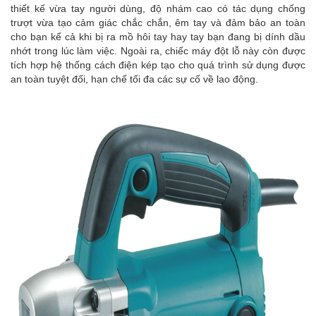
thiết kế vừa tay người dùng, độ nhám cao có tác dụng chống
trượt vừa tạo cảm giác chắc chắn, êm tay và đảm bảo an toàn
cho bạn kể cả khi bị ra mồ hôi tay hay tay bạn đang bị dính dầu
nhớt trong lúc làm việc. Ngoài ra, chiếc máy đột lỗ này còn được
tích hợp hệ thống cách điện kép tạo cho quá trình sử dụng được
an toàn tuyệt đối, hạn chế tối đa các sự cố về lao động.