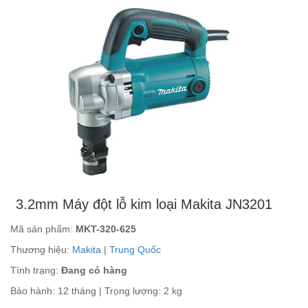
3.2mm Máy đột lỗ kim loại Makita JN3201
Mã sản phẩm:
MKT-320-625
Thương hiệu:
Makita
|
Trung Quốc
Tình trạng:
Đang có hàng
Bảo hành: 12 tháng | Trọng lượng: 2 kg