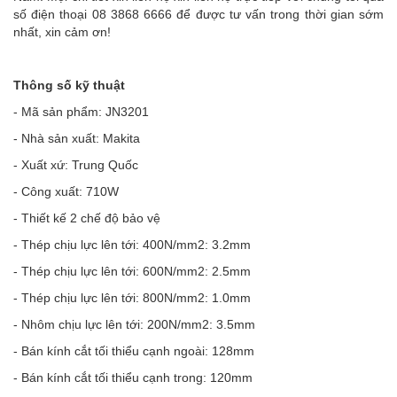
số điện thoại 08 3868 6666 để được tư vấn trong thời gian sớm
nhất, xin cảm ơn!
Thông số kỹ thuật
- Mã sản phẩm: JN3201
- Nhà sản xuất: Makita
- Xuất xứ: Trung Quốc
- Công xuất: 710W
- Thiết kế 2 chế độ bảo vệ
- Thép chịu lực lên tới: 400N/mm2: 3.2mm
- Thép chịu lực lên tới: 600N/mm2: 2.5mm
- Thép chịu lực lên tới: 800N/mm2: 1.0mm
- Nhôm chịu lực lên tới: 200N/mm2: 3.5mm
- Bán kính cắt tối thiểu cạnh ngoài: 128mm
- Bán kính cắt tối thiểu cạnh trong: 120mm