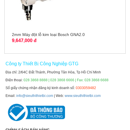
2mm Máy đột lỗ kim loại Bosch GNA2.0
9,647,000 đ
Công ty Thiết Bị Công Nghiệp GTG
Địa chỉ: 2/64C Đất Thánh, Phường Tân Hòa, Tp Hồ Chí Minh
Điện thoại:
028 3868 8888 | 028 3868 6666 | Fax: 028 3868 6688
Số giấy chứng nhận đăng ký kinh doanh số:
0303059482
Email:
info@sieuthithietbi.com
| Web:
www.sieuthithietbi.com