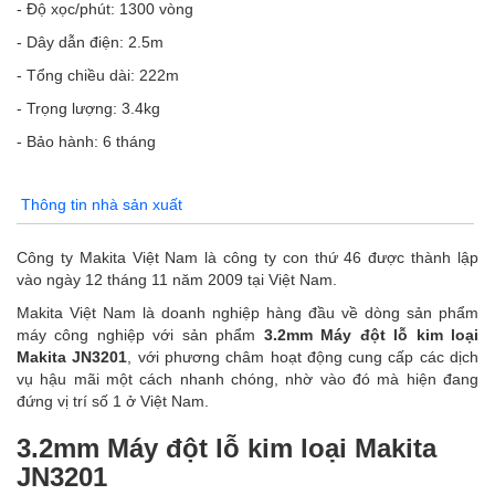
- Độ xọc/phút: 1300 vòng
- Dây dẫn điện: 2.5m
- Tổng chiều dài: 222m
- Trọng lượng: 3.4kg
- Bảo hành: 6 tháng
Thông tin nhà sản xuất
Công ty Makita Việt Nam là công ty con thứ 46 được thành lập
vào ngày 12 tháng 11 năm 2009 tại Việt Nam.
Makita Việt Nam là doanh nghiệp hàng đầu về dòng sản phẩm
máy công nghiệp với sản phẩm
3.2mm Máy đột lỗ kim loại
Makita JN3201
, với phương châm hoạt động cung cấp các dịch
vụ hậu mãi một cách nhanh chóng, nhờ vào đó mà hiện đang
đứng vị trí số 1 ở Việt Nam.
3.2mm Máy đột lỗ kim loại Makita
JN3201