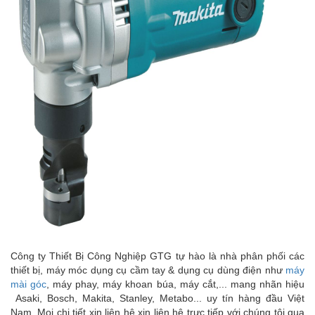
Công ty Thiết Bị Công Nghiệp GTG tự hào là nhà phân phối các
thiết bị, máy móc dụng cụ cầm tay & dụng cụ dùng điện như
máy
mài góc
, máy phay, máy khoan búa, máy cắt,... mang nhãn hiệu
Asaki, Bosch, Makita, Stanley, Metabo... uy tín hàng đầu Việt
Nam. Mọi chi tiết xin liên hệ xin liên hệ trực tiếp với chúng tôi qua