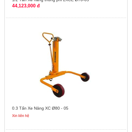
44,123,000 đ
0.3 Tấn Xe Nâng XC Ø80 - 05
Xin liên hệ