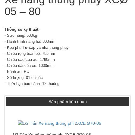
05 – 80
Thông số kỹ thuật:
- Sức nâng: 500kg
-
Hành trình nâng hạ:
800mm
-
Kẹp phi:
Tự cặp và nhả thùng phuy
-
Chiều rộng toàn bộ:
785mm
-
Chiều cao của xe: 1780mm
-
Chiều dài của xe: 1000mm
-
Bánh xe: PU
-
Số lượng: 01 chieác
-
Thời hạn bảo hành: 12 thaùng.
Sản phẩm liên quan
1/2 Tấn Xe nâng thùng phi 2XCE Ø70-05