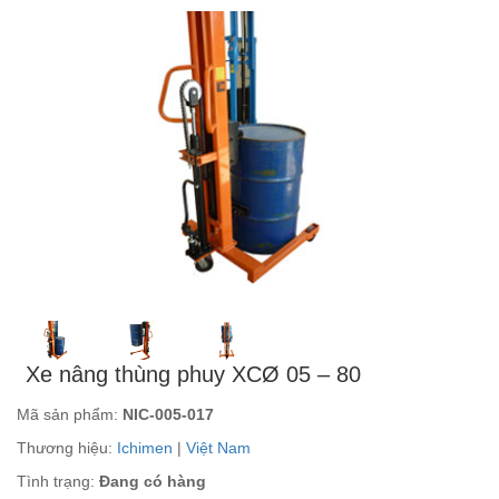
Xe nâng thùng phuy XCØ 05 – 80
Mã sản phẩm:
NIC-005-017
Thương hiệu:
Ichimen
|
Việt Nam
Tình trạng:
Đang có hàng