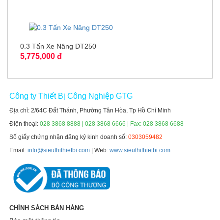
0.3 Tấn Xe Nâng DT250
5,775,000 đ
Công ty Thiết Bị Công Nghiệp GTG
Địa chỉ: 2/64C Đất Thánh, Phường Tân Hòa, Tp Hồ Chí Minh
Điện thoại:
028 3868 8888 | 028 3868 6666 | Fax: 028 3868 6688
Số giấy chứng nhận đăng ký kinh doanh số:
0303059482
Email:
info@sieuthithietbi.com
| Web:
www.sieuthithietbi.com
CHÍNH SÁCH BÁN HÀNG