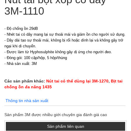
3M-1110
- Độ chống ồn 29dB
- Nhét tai có dây mang lại sự thoải mái và giảm ồn cho người sử dụng.
- Dây dài tạo sự thoải mái, không bị rối hoặc dính lại và không gây trở
ngại khi di chuyển.
- Được làm từ Hyphosulphite không gây dị ứng cho người đeo.
- Đóng gói: 100 cặp/hộp, 5 hộp/thùng
- Nhà sản xuất: 3M
Các sản phẩm khác:
Nút tai có thể dùng lại 3M-1270
,
Bịt tai
chống ồn đa năng 1435
Thông tin nhà sản xuất
Sản phẩm 3M được nhiều giới chuyên gia đánh giá cao
Sản phẩm liên quan