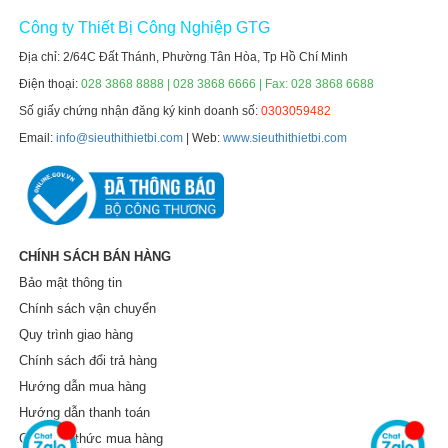
Công ty Thiết Bị Công Nghiệp GTG
Địa chỉ: 2/64C Đất Thánh, Phường Tân Hòa, Tp Hồ Chí Minh
Điện thoại:
028 3868 8888 | 028 3868 6666 | Fax: 028 3868 6688
Số giấy chứng nhận đăng ký kinh doanh số:
0303059482
Email:
info@sieuthithietbi.com
| Web:
www.sieuthithietbi.com
CHÍNH SÁCH BÁN HÀNG
Bảo mật thông tin
Chính sách vận chuyển
Quy trình giao hàng
Chính sách đổi trả hàng
Hướng dẫn mua hàng
Hướng dẫn thanh toán
Các hình thức mua hàng