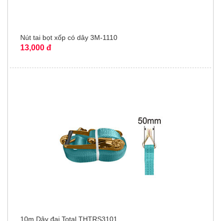
Nút tai bọt xốp có dây 3M-1110
13,000 đ
10m Dây đai Total THTRS3101