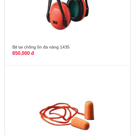
Bịt tai chống ồn đa năng 1435
650,000 đ