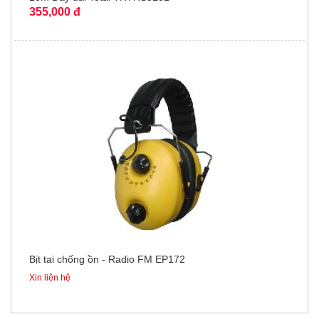
355,000 đ
Bịt tai chống ồn - Radio FM EP172
Xin liên hệ