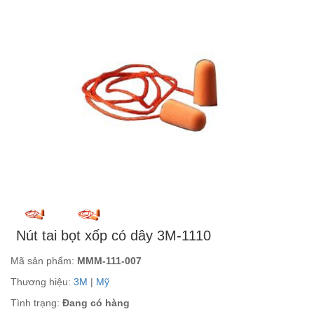
Nút tai bọt xốp có dây 3M-1110
Mã sản phẩm:
MMM-111-007
Thương hiệu:
3M
|
Mỹ
Tình trạng:
Đang có hàng