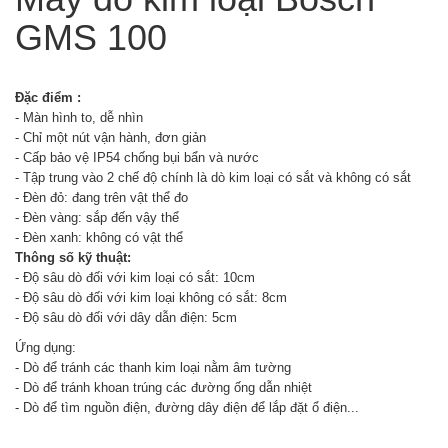
GMS 100
Đặc điểm :
- Màn hình to, dễ nhìn
- Chỉ một nút vận hành, đơn giản
- Cấp bảo vệ IP54 chống bụi bẩn và nước
- Tập trung vào 2 chế độ chính là dò kim loại có sắt và không có sắt
- Đèn đỏ: đang trên vật thể đo
- Đèn vàng: sắp đến vậy thể
- Đèn xanh: không có vật thể
Thông số kỹ thuật:
- Độ sâu dò đối với kim loại có sắt: 10cm
- Độ sâu dò đối với kim loại không có sắt: 8cm
- Độ sâu dò đối với dây dẫn điện: 5cm
Ứng dụng:
- Dò để tránh các thanh kim loại nằm âm tường
- Dò để tránh khoan trúng các đường ống dẫn nhiệt
- Dò để tìm nguồn điện, đường dây điện để lắp đặt ổ điện...