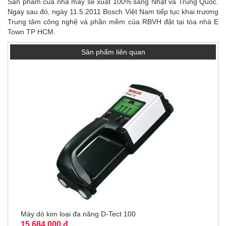
Sản phẩm của nhà máy sẽ xuất 100% sang Nhật và Trung Quốc.
Ngay sau đó, ngày 11.5.2011 Bosch Việt Nam tiếp tục khai trương
Trung tâm công nghệ và phần mềm của RBVH đặt tại tòa nhà E
Town TP HCM.
Sản phẩm liên quan
Máy dò kim loại đa năng D-Tect 100
15,684,000 đ