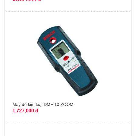
Máy dò kim loại DMF 10 ZOOM
1,727,000 đ