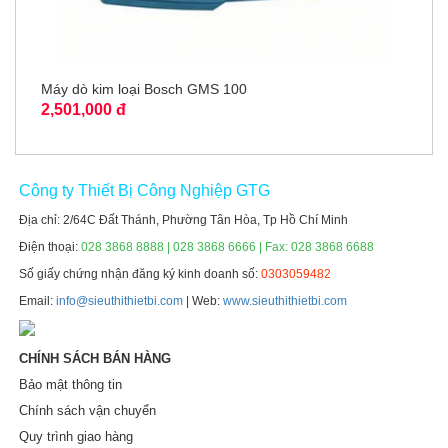
Máy dò kim loại Bosch GMS 100
2,501,000 đ
Công ty Thiết Bị Công Nghiệp GTG
Địa chỉ: 2/64C Đất Thánh, Phường Tân Hòa, Tp Hồ Chí Minh
Điện thoại:
028 3868 8888 | 028 3868 6666 | Fax: 028 3868 6688
Số giấy chứng nhận đăng ký kinh doanh số:
0303059482
Email:
info@sieuthithietbi.com
| Web:
www.sieuthithietbi.com
CHÍNH SÁCH BÁN HÀNG
Bảo mật thông tin
Chính sách vận chuyển
Quy trình giao hàng