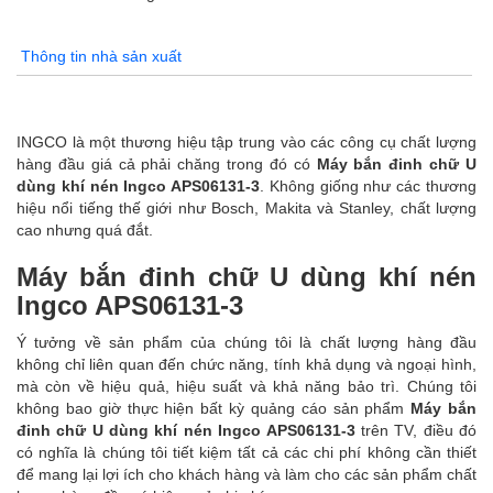
Thông tin nhà sản xuất
INGCO là một thương hiệu tập trung vào các công cụ chất lượng
hàng đầu giá cả phải chăng trong đó có
Máy bắn đinh chữ U
dùng khí nén Ingco APS06131-3
. Không giống như các thương
hiệu nổi tiếng thế giới như Bosch, Makita và Stanley, chất lượng
cao nhưng quá đắt.
Máy bắn đinh chữ U dùng khí nén
Ingco APS06131-3
Ý tưởng về sản phẩm của chúng tôi là chất lượng hàng đầu
không chỉ liên quan đến chức năng, tính khả dụng và ngoại hình,
mà còn về hiệu quả, hiệu suất và khả năng bảo trì. Chúng tôi
không bao giờ thực hiện bất kỳ quảng cáo sản phẩm
Máy bắn
đinh chữ U dùng khí nén Ingco APS06131-3
trên TV, điều đó
có nghĩa là chúng tôi tiết kiệm tất cả các chi phí không cần thiết
để mang lại lợi ích cho khách hàng và làm cho các sản phẩm chất