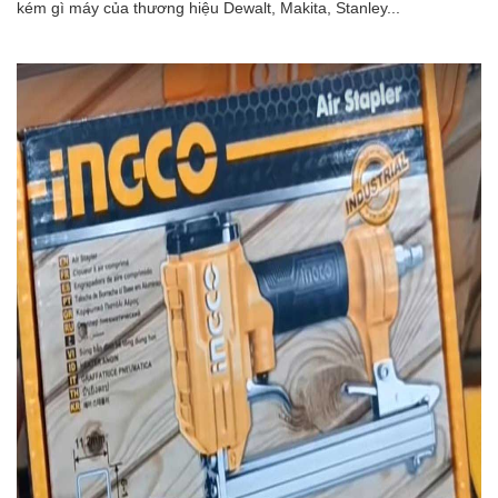
kém gì máy của thương hiệu Dewalt, Makita, Stanley...