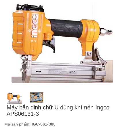
Máy bắn đinh chữ U dùng khí nén Ingco
APS06131-3
Mã sản phẩm:
IGC-061-380