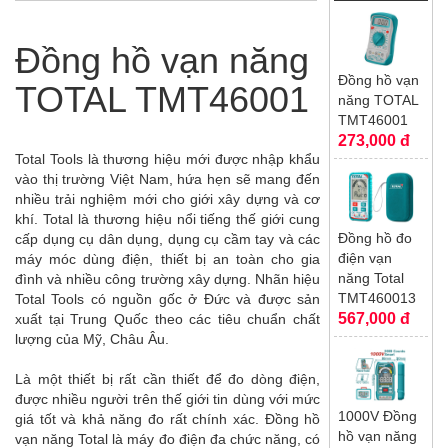
quan
Đồng hồ vạn năng
Đồng hồ vạn
TOTAL TMT46001
năng TOTAL
TMT46001
273,000 đ
Total Tools là thương hiệu mới được nhập khẩu
vào thị trường Việt Nam, hứa hẹn sẽ mang đến
nhiều trải nghiệm mới cho giới xây dựng và cơ
khí. Total là thương hiệu nổi tiếng thế giới cung
Đồng hồ đo
cấp dụng cụ dân dụng, dụng cụ cầm tay và các
điện vạn
máy móc dùng điện, thiết bị an toàn cho gia
năng Total
đình và nhiều công trường xây dựng. Nhãn hiệu
TMT460013
Total Tools có nguồn gốc ở Đức và được sản
567,000 đ
xuất tại Trung Quốc theo các tiêu chuẩn chất
lượng của Mỹ, Châu Âu.
Là một thiết bị rất cần thiết để đo dòng điện,
được nhiều người trên thế giới tin dùng với mức
1000V Đồng
giá tốt và khả năng đo rất chính xác. Đồng hồ
hồ vạn năng
vạn năng Total là máy đo điện đa chức năng, có