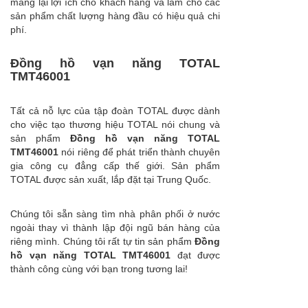
mang lại lợi ích cho khách hàng và làm cho các
sản phẩm chất lượng hàng đầu có hiệu quả chi
phí.
Đồng hồ vạn năng TOTAL
TMT46001
Tất cả nỗ lực của tập đoàn TOTAL được dành
cho việc tạo thương hiệu TOTAL nói chung và
sản phẩm
Đồng hồ vạn năng TOTAL
TMT46001
nói riêng để phát triển thành chuyên
gia công cụ đẳng cấp thế giới. Sản phẩm
TOTAL được sản xuất, lắp đặt tại Trung Quốc.
Chúng tôi sẵn sàng tìm nhà phân phối ở nước
ngoài thay vì thành lập đội ngũ bán hàng của
riêng mình. Chúng tôi rất tự tin sản phẩm
Đồng
hồ vạn năng TOTAL TMT46001
đạt được
thành công cùng với bạn trong tương lai!