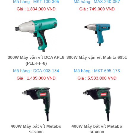
Mã hàng : MKT-100-305
Mã hàng : MAX-240-057
Giá : 1,834,000 VNĐ
Giá : 749,000 VNĐ
300W Máy vặn vít DCA APL8
300W Máy vặn vít Makita 6951
(P1L-FF-8)
Mã hàng : DCA-008-134
Mã hàng : MKT-695-173
Giá : 1,485,000 VNĐ
Giá : 5,533,000 VNĐ
400W Máy bắt vít Metabo
400W Máy bắt vít Metabo
SE2800
SE4000