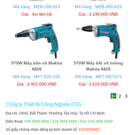
Mã hàng : MEB-280-053
Mã hàng : MEB-400-023
Giá :
Xin liên hệ
Giá : 3,190,000 VNĐ
570W Máy bắn vít Makita
570W Máy bắt vít tường
6826
Makita 6825
Mã hàng : MKT-826-156
Mã hàng : MKT-682-072
Giá : 4,901,000 VNĐ
Giá : 2,624,000 VNĐ
1
2
3
Công ty Thiết Bị Công Nghiệp GTG
Địa chỉ: 2/64C Đất Thánh, Phường Tân Hòa, Tp Hồ Chí Minh
Điện thoại:
028 3868 8888 | 028 3868 6666 | Fax: 028 3868 6688
Số giấy chứng nhận đăng ký kinh doanh số:
0303059482