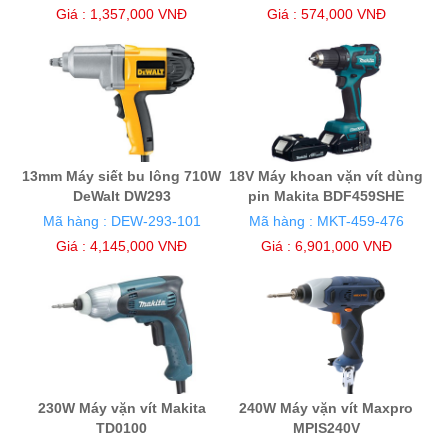
Giá : 1,357,000 VNĐ
Giá : 574,000 VNĐ
13mm Máy siết bu lông 710W
18V Máy khoan vặn vít dùng
DeWalt DW293
pin Makita BDF459SHE
Mã hàng : DEW-293-101
Mã hàng : MKT-459-476
Giá : 4,145,000 VNĐ
Giá : 6,901,000 VNĐ
230W Máy vặn vít Makita
240W Máy vặn vít Maxpro
TD0100
MPIS240V