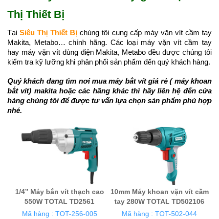
Thị Thiết Bị
Tại 
Siêu Thị Thiết Bị
 chúng tôi cung cấp máy vặn vít cầm tay 
Makita, Metabo… chính hãng. Các loại máy vặn vít cầm tay 
hay máy vặn vít dùng điện Makita, Metabo đều được chúng tôi 
kiểm tra kỹ lưỡng khi phân phối sản phẩm đến quý khách hàng.
Quý khách đang tìm nơi mua máy bắt vít giá rẻ ( máy khoan 
bắt vít) makita hoặc các hãng khác thì hãy liên hệ đến cửa 
hàng chúng tôi để được tư vấn lựa chọn sản phẩm phù hợp 
nhé. 
1/4” Máy bắn vít thạch cao
10mm Máy khoan vặn vít cầm
550W TOTAL TD2561
tay 280W TOTAL TD502106
Mã hàng : TOT-256-005
Mã hàng : TOT-502-044