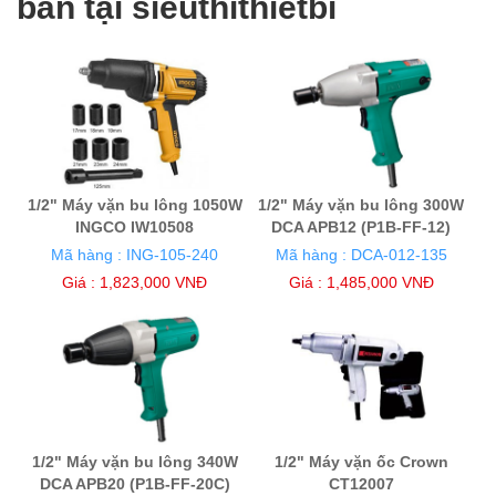
bán tại sieuthithietbi
1/2" Máy vặn bu lông 1050W
1/2" Máy vặn bu lông 300W
INGCO IW10508
DCA APB12 (P1B-FF-12)
Mã hàng : ING-105-240
Mã hàng : DCA-012-135
Giá : 1,823,000 VNĐ
Giá : 1,485,000 VNĐ
1/2" Máy vặn bu lông 340W
1/2" Máy vặn ốc Crown
DCA APB20 (P1B-FF-20C)
CT12007