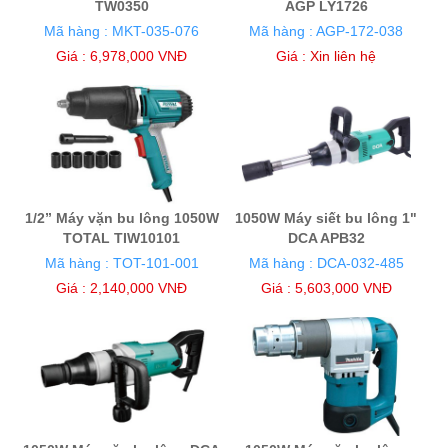
TW0350
AGP LY1726
Mã hàng : MKT-035-076
Mã hàng : AGP-172-038
Giá : 6,978,000 VNĐ
Giá :
Xin liên hệ
1/2” Máy vặn bu lông 1050W
1050W Máy siết bu lông 1"
TOTAL TIW10101
DCA APB32
Mã hàng : TOT-101-001
Mã hàng : DCA-032-485
Giá : 2,140,000 VNĐ
Giá : 5,603,000 VNĐ