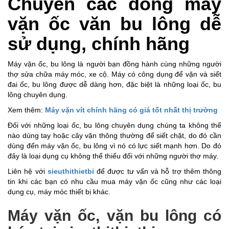
Chuyên các dòng máy 
vặn ốc văn bu lông dễ 
sử dụng, chính hãng 
Máy vặn ốc, bu lông là người bạn đồng hành cùng những người 
thợ sửa chữa máy móc, xe cộ. Máy có công dụng để vặn và siết 
đai ốc, bu lông được dễ dàng hơn, đặc biệt là những loại ốc, bu 
lông chuyên dụng.
Xem thêm: 
Máy vặn vít chính hãng có giá tốt nhất thị trường
Đối với những loại ốc, bu lông chuyên dụng chúng ta không thể 
nào dùng tay hoặc cây vặn thông thường để siết chặt, do đó cần 
dùng đến máy vặn ốc, bu lông vì nó có lực siết mạnh hơn. Do đó 
đây là loại dụng cụ không thể thiếu đối với những người thợ máy. 
Liên hệ với 
sieuthithietbi
 để được tư vấn và hỗ trợ thêm thông 
tin khi các bạn có nhu cầu mua máy vặn ốc cũng như các loại 
dụng cụ, máy móc thiết bị khác. 
Máy vặn ốc, vặn bu lông có