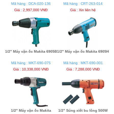
Mã hàng : DCA-020-136
Mã hàng : CRT-263-014
Giá : 2,997,000 VNĐ
Giá :
Xin liên hệ
1/2" Máy vặn ốc Makita 6905B
1/2" Máy vặn ốc Makita 6905H
Mã hàng : MKT-690-075
Mã hàng : MKT-690-001
Giá : 10,338,000 VNĐ
Giá : 7,288,000 VNĐ
1/2" Máy vặn ốc Makita
1/2" Súng xiết bu lông 500W