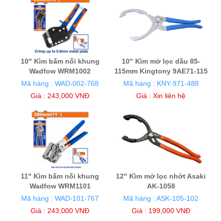
10" Kìm bấm nối khung
10" Kìm mở lọc dầu 85-
Wadfow WRM1002
115mm Kingtony 9AE71-115
Mã hàng : WAD-002-768
Mã hàng : KNY-971-488
Giá : 243,000 VNĐ
Giá :
Xin liên hệ
11" Kìm bấm nối khung
12" Kìm mở lọc nhớt Asaki
Wadfow WRM1101
AK-1058
Mã hàng : WAD-101-767
Mã hàng : ASK-105-102
Giá : 243,000 VNĐ
Giá : 199,000 VNĐ