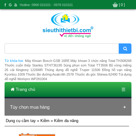
[ 0 ]
Hotline: 0968 010101 - 0978 010101
Từ khóa hot:
Máy Khoan Bosch GSB 16RE
Máy khoan 3 chức năng Total TH308268
Thước cuộn thép Stanley STHT36195
Súng phun sơn Total TT3506
Bộ vòng miệng
26 cái Kingtony 1226MR
Thùng đựng đồ nghề Truper 11506
Đồng hồ vạn năng
Kyoritsu 1009
Thước lăn đường Asaki AK-2578
Thước đo góc Shinwa 62490
Túi đựng
đồ nghề Workpro WP281004
Trang chủ
☰
Tùy chọn mua hàng
Dụng cụ cầm tay »
Kiềm
» Kiềm đa năng
Ðang tải dũ liệu ...