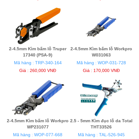
2-4.5mm Kìm bấm lỗ Truper
2-4.5mm Kìm bấm lỗ Workpro
17340 (PSA-9)
W031063
Mã hàng : TRP-340-164
Mã hàng : WOP-031-728
Giá : 260,000 VNĐ
Giá : 170,000 VNĐ
2-4.5mm Kìm bấm lỗ Workpro
2.5 - 5mm Kìm đục lỗ da Total
WP231077
THT33526
Mã hàng : WOP-077-668
Mã hàng : TAL-526-945