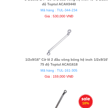
độ Toptul ACAH3440
Mã hàng : TUL-344-234
Giá : 530,000 VNĐ
1/2x9/16" Cờ lê 2 đầu vòng bóng hệ inch
1/2x9/16
75 độ Toptul ACAI1618
Mã hàng : TUL-161-305
Giá : 159,000 VNĐ
10%