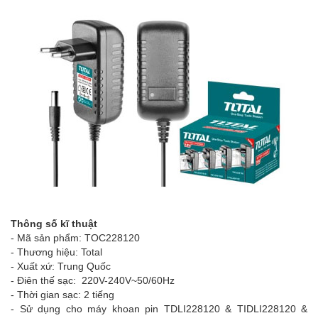
Thông số kĩ thuật
- Mã sản phẩm: TOC228120
- Thương hiệu: Total
- Xuất xứ: Trung Quốc
- Điên thế sạc: 220V-240V~50/60Hz
- Thời gian sạc: 2 tiếng
- Sử dụng cho máy khoan pin TDLI228120 & TIDLI228120 &