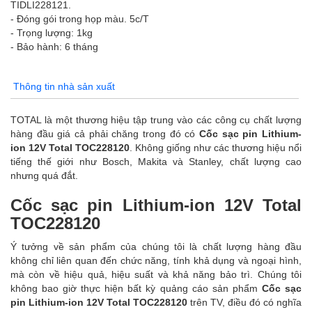
TIDLI228121.
- Đóng gói trong họp màu. 5c/T
- Trọng lượng: 1kg
- Bảo hành: 6 tháng
Thông tin nhà sản xuất
TOTAL là một thương hiệu tập trung vào các công cụ chất lượng
hàng đầu giá cả phải chăng trong đó có
Cốc sạc pin Lithium-
ion 12V Total TOC228120
. Không giống như các thương hiệu nổi
tiếng thế giới như Bosch, Makita và Stanley, chất lượng cao
nhưng quá đắt.
Cốc sạc pin Lithium-ion 12V Total
TOC228120
Ý tưởng về sản phẩm của chúng tôi là chất lượng hàng đầu
không chỉ liên quan đến chức năng, tính khả dụng và ngoại hình,
mà còn về hiệu quả, hiệu suất và khả năng bảo trì. Chúng tôi
không bao giờ thực hiện bất kỳ quảng cáo sản phẩm
Cốc sạc
pin Lithium-ion 12V Total TOC228120
trên TV, điều đó có nghĩa