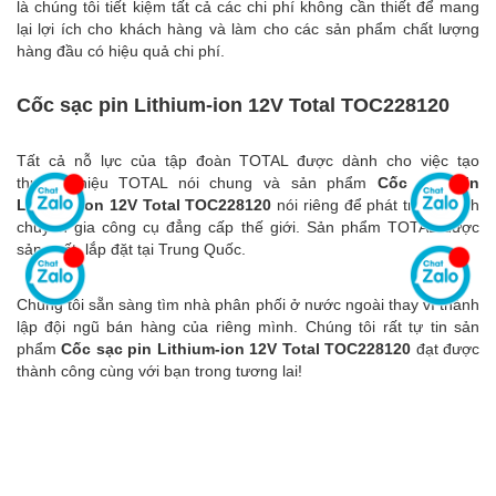
là chúng tôi tiết kiệm tất cả các chi phí không cần thiết để mang
lại lợi ích cho khách hàng và làm cho các sản phẩm chất lượng
hàng đầu có hiệu quả chi phí.
Cốc sạc pin Lithium-ion 12V Total TOC228120
Tất cả nỗ lực của tập đoàn TOTAL được dành cho việc tạo
thương hiệu TOTAL nói chung và sản phẩm
Cốc sạc pin
Lithium-ion 12V Total TOC228120
nói riêng để phát triển thành
chuyên gia công cụ đẳng cấp thế giới. Sản phẩm TOTAL được
sản xuất, lắp đặt tại Trung Quốc.
Chúng tôi sẵn sàng tìm nhà phân phối ở nước ngoài thay vì thành
lập đội ngũ bán hàng của riêng mình. Chúng tôi rất tự tin sản
phẩm
Cốc sạc pin Lithium-ion 12V Total TOC228120
đạt được
thành công cùng với bạn trong tương lai!
Sản phẩm liên quan