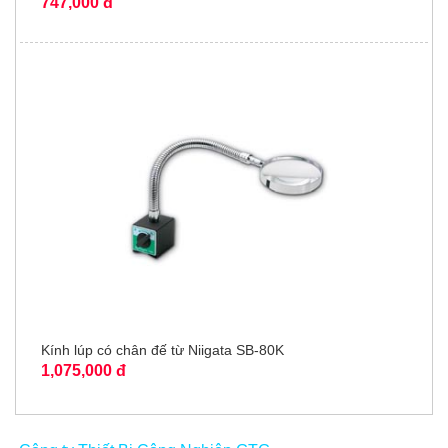
747,000 đ
Kính lúp có chân đế từ Niigata SB-80K
1,075,000 đ