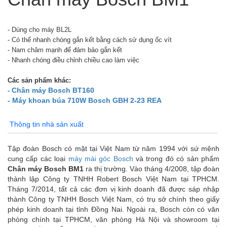
- Dùng cho máy BL2L
- Có thể nhanh chóng gắn kết bằng cách sử dụng ốc vít
- Nam châm mạnh để đảm bảo gắn kết
- Nhanh chóng điều chỉnh chiều cao làm việc
Các sản phẩm khác:
Chân máy Bosch BT160
-
- Máy khoan búa 710W Bosch GBH 2-23 REA
Thông tin nhà sản xuất
Tập đoàn Bosch có mặt tại Việt Nam từ năm 1994 với sứ mệnh
cung cấp các loại
máy mài góc Bosch
và trong đó có sản phẩm
Chân máy Bosch BM1
ra thị trường. Vào tháng 4/2008, tập đoàn
thành lập Công ty TNHH Robert Bosch Việt Nam tại TPHCM.
Tháng 7/2014, tất cả các đơn vị kinh doanh đã được sáp nhập
thành Công ty TNHH Bosch Việt Nam, có trụ sở chính theo giấy
phép kinh doanh tại tỉnh Đồng Nai. Ngoài ra, Bosch còn có văn
phòng chính tại TPHCM, văn phòng Hà Nội và showroom tại