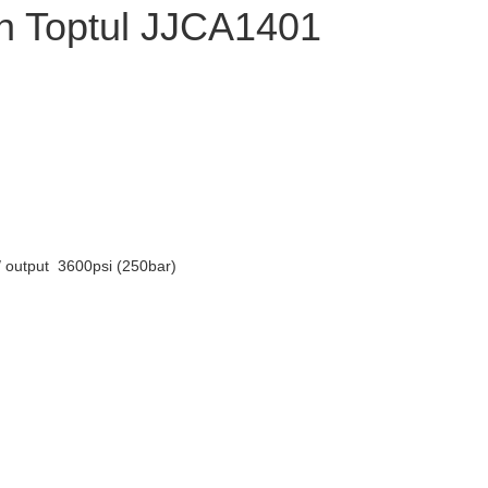
n Toptul JJCA1401
)/ output 3600psi (250bar)