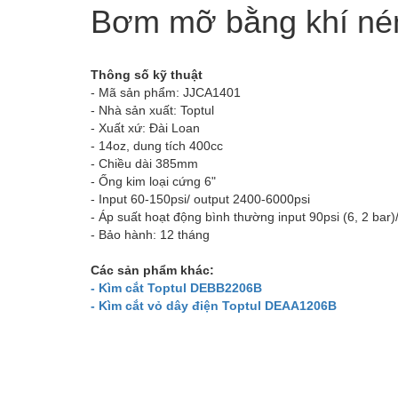
Bơm mỡ bằng khí né
Thông số kỹ thuật
- Mã sản phẩm: JJCA1401
- Nhà sản xuất: Toptul
- Xuất xứ: Đài Loan
- 14oz, dung tích 400cc
- Chiều dài 385mm
- Ống kim loại cứng 6"
- Input 60-150psi/ output 2400-6000psi
- Áp suất hoạt động bình thường input 90psi (6, 2 bar
- Bảo hành: 12 tháng
Các sản phẩm khác:
- Kìm cắt Toptul DEBB2206B
- Kìm cắt vỏ dây điện Toptul DEAA1206B