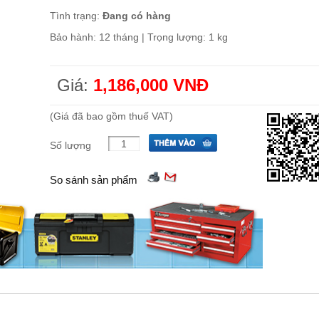
Tình trạng:
Đang có hàng
Bảo hành: 12 tháng | Trọng lượng: 1 kg
Giá:
1,186,000 VNĐ
(Giá đã bao gồm thuế VAT)
Số lượng
So sánh sản phẩm