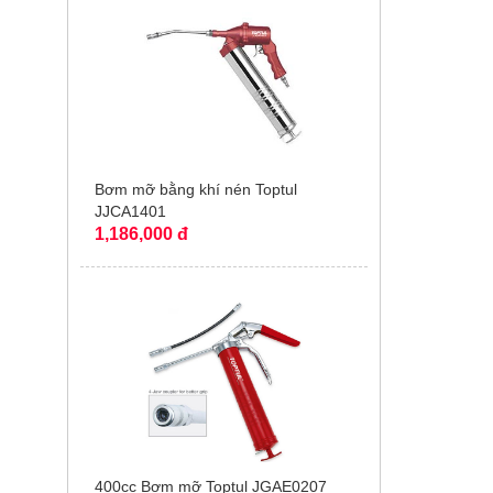
Bơm mỡ bằng khí nén Toptul
JJCA1401
1,186,000 đ
400cc Bơm mỡ Toptul JGAE0207