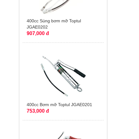
400cc Súng bơm mỡ Toptul
JGAE0202
907,000 đ
400cc Bơm mỡ Toptul JGAE0201
753,000 đ