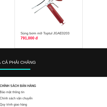
Súng bơm mỡ Toptul JGAE0203
791,000 đ
Á CẢ PHẢI CHĂNG
CHÍNH SÁCH BÁN HÀNG
Bảo mật thông tin
Chính sách vận chuyển
Quy trình giao hàng