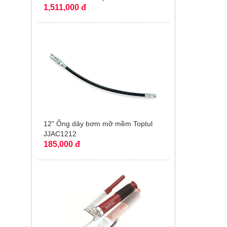
1,511,000 đ
12" Ống dây bơm mỡ mềm Toptul
JJAC1212
185,000 đ