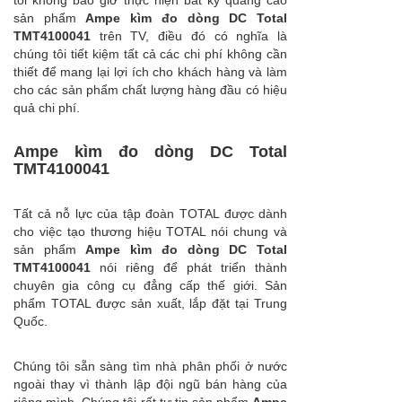
tôi không bao giờ thực hiện bất kỳ quảng cáo
sản phẩm
Ampe kìm đo dòng DC Total
TMT4100041
trên TV, điều đó có nghĩa là
chúng tôi tiết kiệm tất cả các chi phí không cần
thiết để mang lại lợi ích cho khách hàng và làm
cho các sản phẩm chất lượng hàng đầu có hiệu
quả chi phí.
Ampe kìm đo dòng DC Total
TMT4100041
Tất cả nỗ lực của tập đoàn TOTAL được dành
cho việc tạo thương hiệu TOTAL nói chung và
sản phẩm
Ampe kìm đo dòng DC Total
TMT4100041
nói riêng để phát triển thành
chuyên gia công cụ đẳng cấp thế giới. Sản
phẩm TOTAL được sản xuất, lắp đặt tại Trung
Quốc.
Chúng tôi sẵn sàng tìm nhà phân phối ở nước
ngoài thay vì thành lập đội ngũ bán hàng của