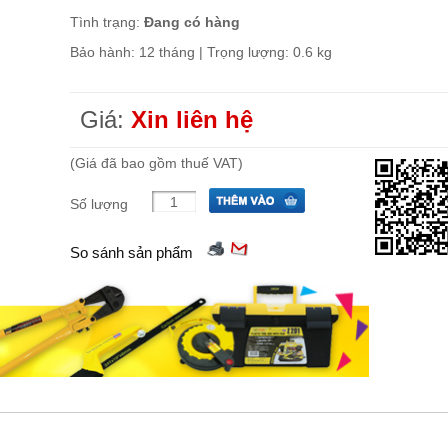
Tình trạng:
Đang có hàng
Bảo hành: 12 tháng | Trọng lượng: 0.6 kg
Giá:
Xin liên hệ
(Giá đã bao gồm thuế VAT)
Số lượng
So sánh sản phẩm