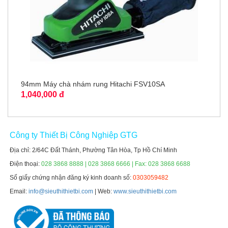
94mm Máy chà nhám rung Hitachi FSV10SA
1,040,000 đ
Công ty Thiết Bị Công Nghiệp GTG
Địa chỉ: 2/64C Đất Thánh, Phường Tân Hòa, Tp Hồ Chí Minh
Điện thoại:
028 3868 8888 | 028 3868 6666 | Fax: 028 3868 6688
Số giấy chứng nhận đăng ký kinh doanh số:
0303059482
Email:
info@sieuthithietbi.com
| Web:
www.sieuthithietbi.com