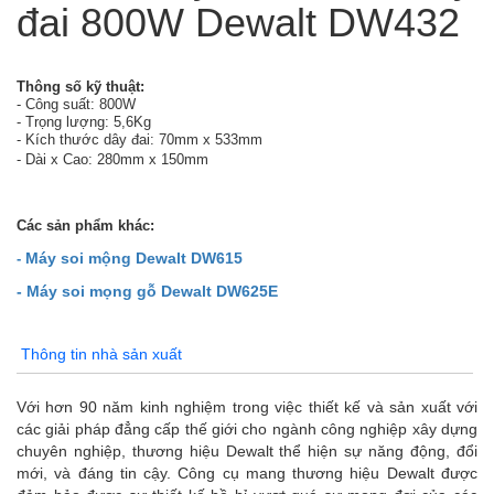
đai 800W Dewalt DW432
Thông số kỹ thuật:
- Công suất: 800W
- Trọng lượng: 5,6Kg
- Kích thước dây đai: 70mm x 533mm
- Dài x Cao: 280mm x 150mm
Các sản phẩm khác:
Máy soi mộng Dewalt DW615
-
- Máy soi mọng gỗ Dewalt DW625E
Thông tin nhà sản xuất
Với hơn 90 năm kinh nghiệm trong việc thiết kế và sản xuất với
các giải pháp đẳng cấp thế giới cho ngành công nghiệp xây dựng
chuyên nghiệp, thương hiệu Dewalt thể hiện sự năng động, đổi
mới, và đáng tin cậy. Công cụ mang thương hiệu Dewalt được