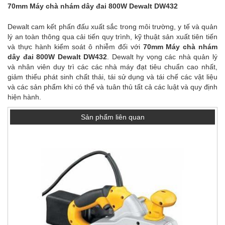
70mm Máy chà nhám dây đai 800W Dewalt DW432
Dewalt cam kết phấn đấu xuất sắc trong môi trường, y tế và quản
lý an toàn thông qua cải tiến quy trình, kỹ thuật sản xuất tiên tiến
và thực hành kiểm soát ô nhiễm đối với
70mm Máy chà nhám
dây đai 800W Dewalt DW432
. Dewalt hy vọng các nhà quản lý
và nhân viên duy trì các các nhà máy đạt tiêu chuẩn cao nhất,
giảm thiểu phát sinh chất thải, tái sử dụng và tái chế các vật liệu
và các sản phẩm khi có thể và tuân thủ tất cả các luật và quy định
hiện hành.
Sản phẩm liên quan