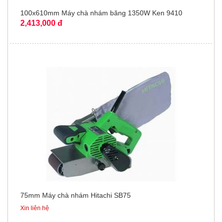
100x610mm Máy chà nhám băng 1350W Ken 9410
2,413,000 đ
75mm Máy chà nhám Hitachi SB75
Xin liên hệ