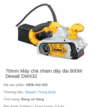
70mm Máy chà nhám dây đai 800W
Dewalt DW432
Mã sản phẩm:
DEW-432-052
Thương hiệu:
Dewalt
|
Trung Quốc
Tình trạng:
Đang có hàng
Bảo hành: 6 tháng | Trọng lượng: 5.6 kg