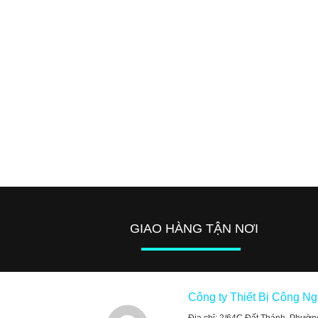
GIAO HÀNG TẬN NƠI
Công ty Thiết Bị Công N