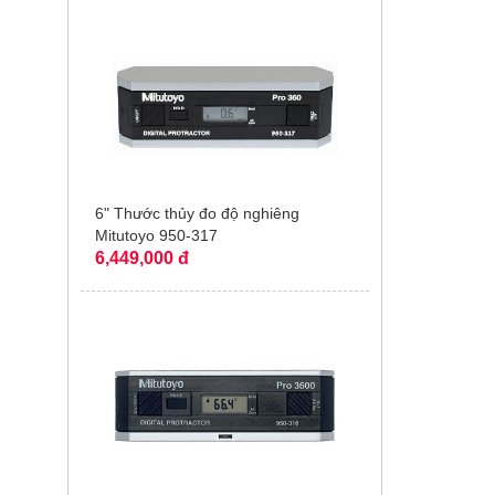
6" Thước thủy đo độ nghiêng
Mitutoyo 950-317
6,449,000 đ