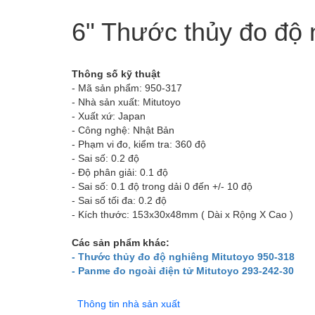
6" Thước thủy đo độ 
Thông số kỹ thuật
- Mã sản phẩm: 950-317
- Nhà sản xuất: Mitutoyo
- Xuất xứ: Japan
- Công nghệ: Nhật Bản
- Phạm vi đo, kiểm tra: 360 độ
- Sai số: 0.2 độ
- Độ phân giải: 0.1 độ
- Sai số: 0.1 độ trong dải 0 đến +/- 10 độ
- Sai số tối đa: 0.2 độ
- Kích thước: 153x30x48mm ( Dài x Rộng X Cao )
Các sản phẩm khác:
- Thước thủy đo độ nghiêng Mitutoyo 950-318
- Panme đo ngoài điện tử Mitutoyo 293-242-30
Thông tin nhà sản xuất