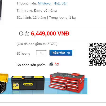
Thương hiệu:
Mitutoyo
|
Nhật Bản
Tình trạng:
Đang có hàng
Bảo hành: 12 tháng | Trọng lượng: 1 kg
Giá:
6,449,000 VNĐ
(Giá đã bao gồm thuế VAT)
Số lượng
So sánh sản phẩm