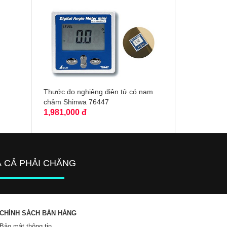
Thước đo nghiêng điện tử có nam
châm Shinwa 76447
1,981,000 đ
Á CẢ PHẢI CHĂNG
CHÍNH SÁCH BÁN HÀNG
Bảo mật thông tin