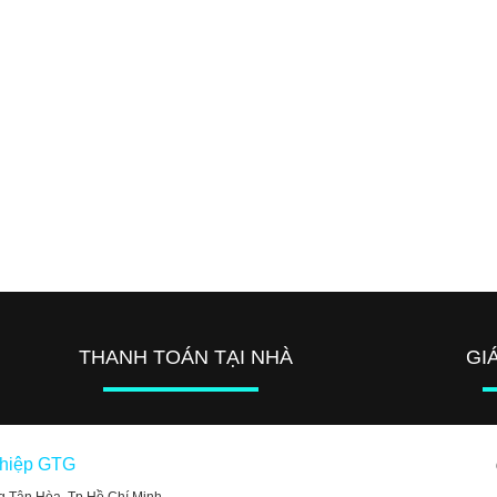
THANH TOÁN TẠI NHÀ
GI
ghiệp GTG