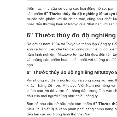
Hiện nay, nhu cầu sử dụng các loại đồng hồ so, panme
sản phẩm
6" Thước thủy đo độ nghiêng Mitutoyo 
ra các sản phẩm với độ chính xác, cũng như chất lượ
nhắc đến thương hiệu Mitutoyo của Nhật bản với sả
6" Thước thủy đo độ nghiêng 
Ra đời từ năm 1934 tại Tokyo và thành lập Công ty C
anh cả trong việc chế tạo các công cụ, thiết bị đo, ki
năm kinh nghiệm, Mitutoyo tự hào khi đưa đến tận 
và những sản phẩm hoàn thiện nhất với những ưu điểm 
hạn.
6" Thước thủy đo độ nghiêng Mitutoyo 
Với những ưu điểm nổi trội đó và song song với việc
khách hàng tốt hơn. Mitutoyo Việt Nam nói riêng và 
chính xác, và đã vươn lên hàng đầu trong lĩnh vực chế
đầu của mọi người cũng như nhiều công ty.
Bạn có nhu cầu sở hữu một sản phẩm
6" Thước th
Siêu Thị Thiết Bị là kênh phân phối hàng chính hãng Mi
đến tận các nơi trong lãnh thổ Việt Nam