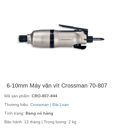
6-10mm Máy vặn vít Crossman 70-807
Mã sản phẩm:
CRO-807-844
Thương hiệu:
Crossman
|
Đài Loan
Tình trạng:
Đang có hàng
Bảo hành: 12 tháng | Trọng lượng: 2 kg