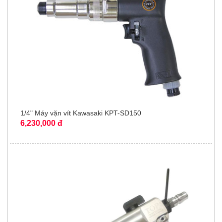
1/4" Máy vặn vít Kawasaki KPT-SD150
6,230,000 đ