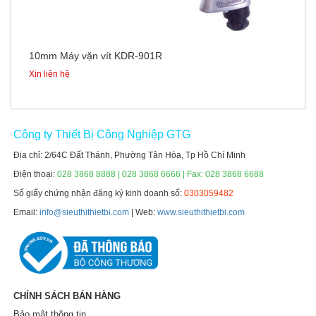
10mm Máy vặn vít KDR-901R
Xin liên hệ
Công ty Thiết Bị Công Nghiệp GTG
Địa chỉ: 2/64C Đất Thánh, Phường Tân Hòa, Tp Hồ Chí Minh
Điện thoại:
028 3868 8888 | 028 3868 6666 | Fax: 028 3868 6688
Số giấy chứng nhận đăng ký kinh doanh số:
0303059482
Email:
info@sieuthithietbi.com
| Web:
www.sieuthithietbi.com
CHÍNH SÁCH BÁN HÀNG
Bảo mật thông tin