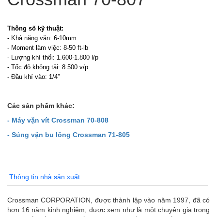
Thông số kỹ thuật:
- Khả năng vặn: 6-10mm
- Moment làm việc: 8-50 ft-lb
- Lượng khí thổi: 1.600-1.800 l/p
- Tốc độ không tải: 8.500 v/p
- Đầu khí vào: 1/4”
Các sản phẩm khác:
- Máy vặn vít Crossman 70-808
- Súng vặn bu lông Crossman 71-805
Thông tin nhà sản xuất
Crossman CORPORATION, được thành lập vào năm 1997, đã có
hơn 16 năm kinh nghiệm, được xem như là một chuyên gia trong