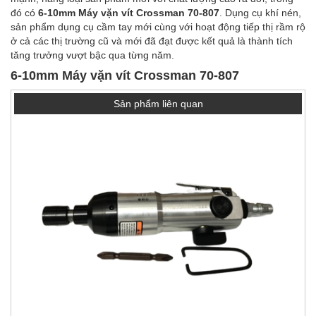
đó có
6-10mm Máy vặn vít Crossman 70-807
. Dụng cụ khí nén,
sản phẩm dụng cụ cầm tay mới cùng với hoạt động tiếp thị rầm rộ
ở cả các thị trường cũ và mới đã đạt được kết quả là thành tích
tăng trưởng vượt bậc qua từng năm.
6-10mm Máy vặn vít Crossman 70-807
Sản phẩm liên quan