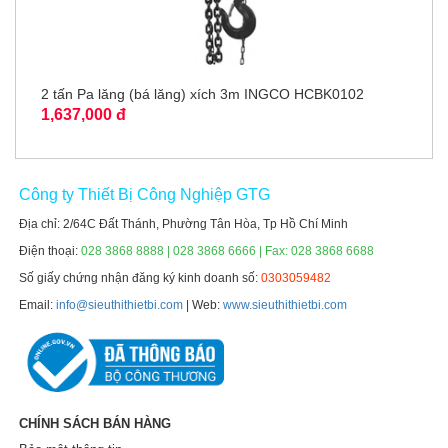
2 tấn Pa lăng (bá lăng) xích 3m INGCO HCBK0102
1,637,000 đ
Công ty Thiết Bị Công Nghiệp GTG
Địa chỉ: 2/64C Đất Thánh, Phường Tân Hòa, Tp Hồ Chí Minh
Điện thoại:
028 3868 8888 | 028 3868 6666 | Fax: 028 3868 6688
Số giấy chứng nhận đăng ký kinh doanh số:
0303059482
Email:
info@sieuthithietbi.com
| Web:
www.sieuthithietbi.com
CHÍNH SÁCH BÁN HÀNG