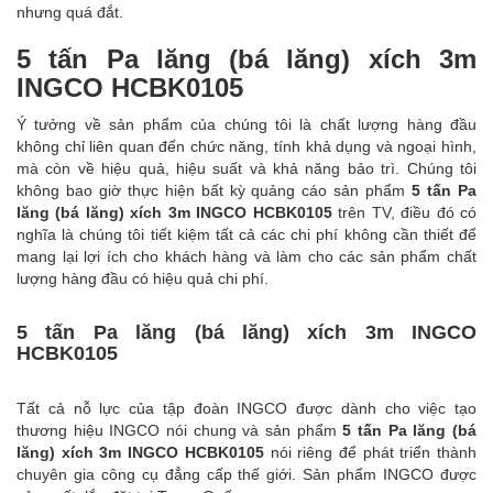
nhưng quá đắt.
5 tấn Pa lăng (bá lăng) xích 3m
INGCO HCBK0105
Ý tưởng về sản phẩm của chúng tôi là chất lượng hàng đầu
không chỉ liên quan đến chức năng, tính khả dụng và ngoại hình,
mà còn về hiệu quả, hiệu suất và khả năng bảo trì. Chúng tôi
không bao giờ thực hiện bất kỳ quảng cáo sản phẩm
5 tấn Pa
lăng (bá lăng) xích 3m INGCO HCBK0105
trên TV, điều đó có
nghĩa là chúng tôi tiết kiệm tất cả các chi phí không cần thiết để
mang lại lợi ích cho khách hàng và làm cho các sản phẩm chất
lượng hàng đầu có hiệu quả chi phí.
5 tấn Pa lăng (bá lăng) xích 3m INGCO
HCBK0105
Tất cả nỗ lực của tập đoàn
INGCO
được dành cho việc tạo
thương hiệu
INGCO
nói chung và sản phẩm
5 tấn Pa lăng (bá
lăng) xích 3m INGCO HCBK0105
nói riêng để phát triển thành
chuyên gia công cụ đẳng cấp thế giới. Sản phẩm
INGCO
được