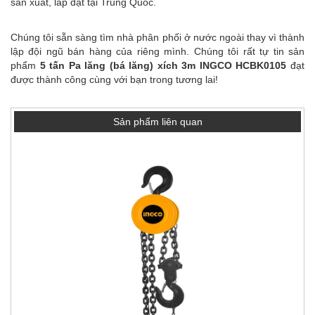
sản xuất, lắp đặt tại Trung Quốc.
Chúng tôi sẵn sàng tìm nhà phân phối ở nước ngoài thay vì thành
lập đội ngũ bán hàng của riêng mình. Chúng tôi rất tự tin sản
phẩm
5 tấn Pa lăng (bá lăng) xích 3m INGCO HCBK0105
đạt
được thành công cùng với bạn trong tương lai!
Sản phẩm liên quan