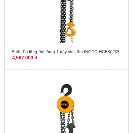
5 tấn Pa lăng (bá lăng) 1 dây xích 3m INGCO HCBK0205
4,567,000 đ