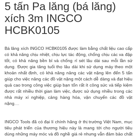
5 tấn Pa lăng (bá lăng)
xích 3m INGCO
HCBK0105
Bá lăng xích INGCO HCBK0105 được làm bằng chất liệu cao cấp
có khả năng chịu nhiệt, chịu lực tác động, chống chịu các va đập
tốt, có khả năng bền bỉ và chống rỉ sét lâu dài sau mỗi lần sử
dụng. Được gia tăng tuổi thọ lâu dài khi sử dụng máy theo một
khoản nhất định, có khả năng nâng các vật nặng lên đến 5 tấn
giúp cho việc nâng các đồ vật nặng một cách dễ dàng và đạt hiệu
quả cao trong công việc giúp bạn tốn rất ít công sức và tiếp kiệm
được rất nhiều thời gian làm việc, được sử dụng nhiều trong các
nhà máy xí nghiệp, cảng hàng hóa, vận chuyển các đồ vật
nặng....
INGCO Tools đã có đại lí chính hãng ở thị trường Việt Nam, mục
tiêu phát triển của thương hiệu này là mang tới cho người tiêu
dùng những máy móc và đồ nghề giá rẻ nhưng vẫn đảm bảo chất