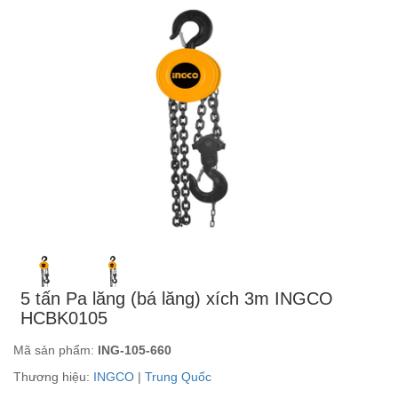
5 tấn Pa lăng (bá lăng) xích 3m INGCO
HCBK0105
Mã sản phẩm:
ING-105-660
Thương hiệu:
INGCO
|
Trung Quốc