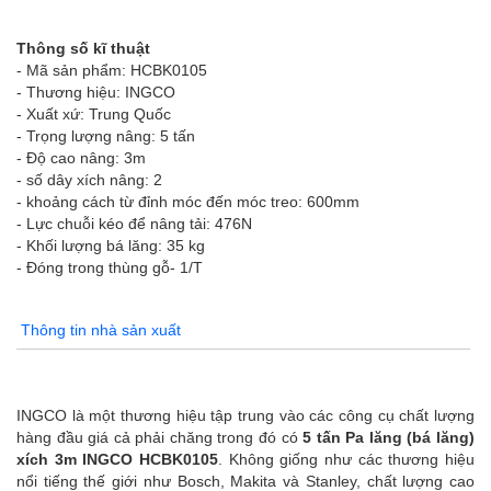
Thông số kĩ thuật
- Mã sản phẩm: HCBK0105
- Thương hiệu: INGCO
- Xuất xứ: Trung Quốc
- Trọng lượng nâng: 5 tấn
- Độ cao nâng: 3m
- số dây xích nâng: 2
- khoảng cách từ đỉnh móc đến móc treo: 600mm
- Lực chuỗi kéo để nâng tải: 476N
- Khối lượng bá lăng: 35 kg
- Đóng trong thùng gỗ- 1/T
Thông tin nhà sản xuất
INGCO là một thương hiệu tập trung vào các công cụ chất lượng
hàng đầu giá cả phải chăng trong đó có
5 tấn Pa lăng (bá lăng)
xích 3m INGCO HCBK0105
. Không giống như các thương hiệu
nổi tiếng thế giới như Bosch, Makita và Stanley, chất lượng cao