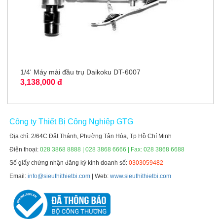
1/4' Máy mài đầu trụ Daikoku DT-6007
3,138,000 đ
Công ty Thiết Bị Công Nghiệp GTG
Địa chỉ: 2/64C Đất Thánh, Phường Tân Hòa, Tp Hồ Chí Minh
Điện thoại:
028 3868 8888 | 028 3868 6666 | Fax: 028 3868 6688
Số giấy chứng nhận đăng ký kinh doanh số:
0303059482
Email:
info@sieuthithietbi.com
| Web:
www.sieuthithietbi.com