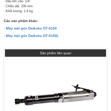
- Đầu khí vào: 1/4”
- Chiều dài: 230 mm
- Khối lượng: 1.8 kg
Các sản phẩm khác:
- Máy mài góc Daikoku DT-6150
- Máy mài góc Daikoku DT-6150L
Sản phẩm liên quan