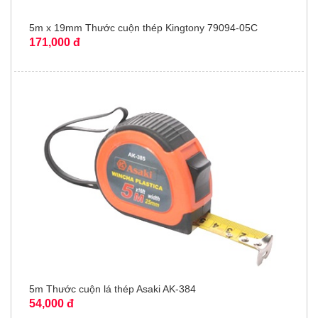
5m x 19mm Thước cuộn thép Kingtony 79094-05C
171,000 đ
5m Thước cuộn lá thép Asaki AK-384
54,000 đ