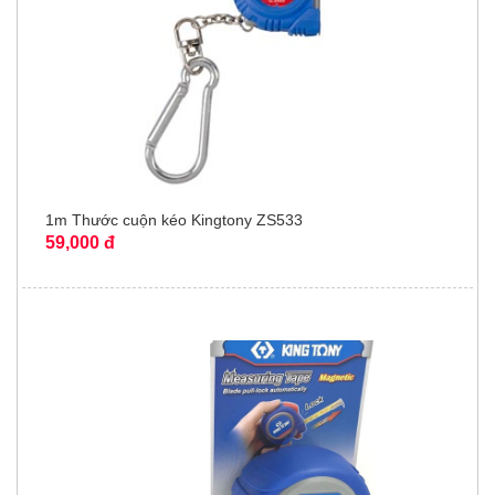
1m Thước cuộn kéo Kingtony ZS533
59,000 đ