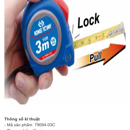
Thông số kĩ thuật
- Mã sản phẩm: 79094-03C