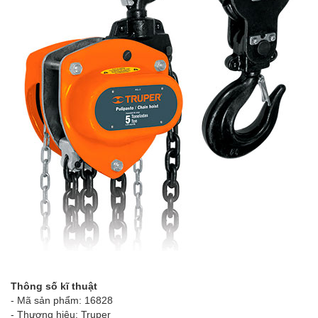
Thông số kĩ thuật
- Mã sản phẩm: 16828
- Thương hiệu: Truper