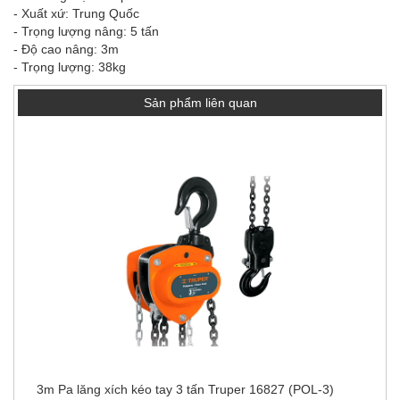
- Xuất xứ: Trung Quốc
- Trọng lượng nâng: 5 tấn
- Độ cao nâng: 3m
- Trọng lượng: 38kg
Sản phẩm liên quan
3m Pa lăng xích kéo tay 3 tấn Truper 16827 (POL-3)