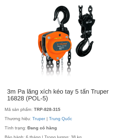
3m Pa lăng xích kéo tay 5 tấn Truper
16828 (POL-5)
Mã sản phẩm:
TRP-828-315
Thương hiệu:
Truper
|
Trung Quốc
Tình trạng:
Đang có hàng
Bảo hành: 6 tháng | Trọng lượng: 38 kg