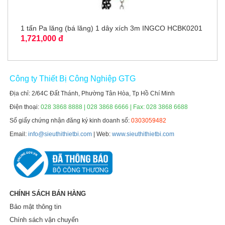
1 tấn Pa lăng (bá lăng) 1 dây xích 3m INGCO HCBK0201
1,721,000 đ
Công ty Thiết Bị Công Nghiệp GTG
Địa chỉ: 2/64C Đất Thánh, Phường Tân Hòa, Tp Hồ Chí Minh
Điện thoại:
028 3868 8888 | 028 3868 6666 | Fax: 028 3868 6688
Số giấy chứng nhận đăng ký kinh doanh số:
0303059482
Email:
info@sieuthithietbi.com
| Web:
www.sieuthithietbi.com
CHÍNH SÁCH BÁN HÀNG
Bảo mật thông tin
Chính sách vận chuyển