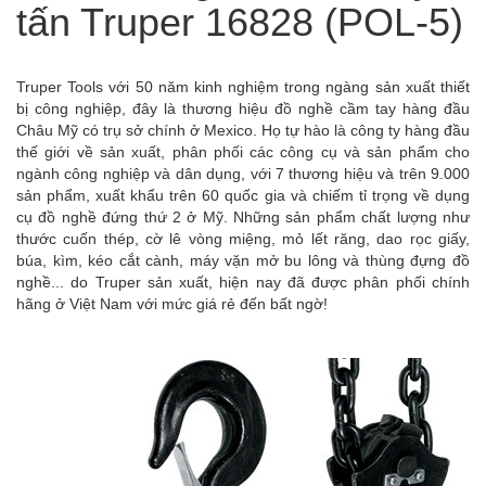
tấn Truper 16828 (POL-5)
Truper Tools với 50 năm kinh nghiệm trong ngàng sản xuất thiết
bị công nghiệp, đây là thương hiệu đồ nghề cầm tay hàng đầu
Châu Mỹ có trụ sở chính ở Mexico. Họ tự hào là công ty hàng đầu
thế giới về sản xuất, phân phối các công cụ và sản phẩm cho
ngành công nghiệp và dân dụng, với 7 thương hiệu và trên 9.000
sản phẩm, xuất khẩu trên 60 quốc gia và chiếm tỉ trọng về dụng
cụ đồ nghề đứng thứ 2 ở Mỹ. Những sản phẩm chất lượng như
thước cuốn thép, cờ lê vòng miệng, mỏ lết răng, dao rọc giấy,
búa, kìm, kéo cắt cành, máy vặn mở bu lông và thùng đựng đồ
nghề... do Truper sản xuất, hiện nay đã được phân phối chính
hãng ở Việt Nam với mức giá rẻ đến bất ngờ!