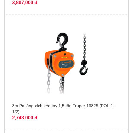
3,807,000 đ
3m Pa lăng xích kéo tay 1,5 tấn Truper 16825 (POL-1-
1/2)
2,743,000 đ