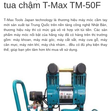
tua chậm T-Max TM-50F
T-Max Tools Japan technology là thương hiệu máy móc cầm tay
mới sản xuất tại Trung Quốc trên nền tảng công nghệ Nhật Bản,
thương hiệu này thì có mức giá vô rẻ hợp với túi tiền. Các sản
phẩm máy móc nổi bật của hãng này đã có hàng trên thị trường
gồm: máy khoan, máy mài góc, máy cắt sắt, máy cưa gỗ, máy
cân mực, máy nén khí, máy chà nhám... đều có đủ phụ kiện thay
thế, giúp bạn yên tâm hơn khi mua về sử dụng.