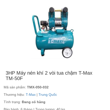
3HP Máy nén khí 2 vòi tua chậm T-Max
TM-50F
Mã sản phẩm:
TMX-050-032
Thương hiệu:
T-Max
|
Trung Quốc
Tình trạng:
Đang có hàng
Bảo hành: 6 tháng | Trọng lượng: 40 kg