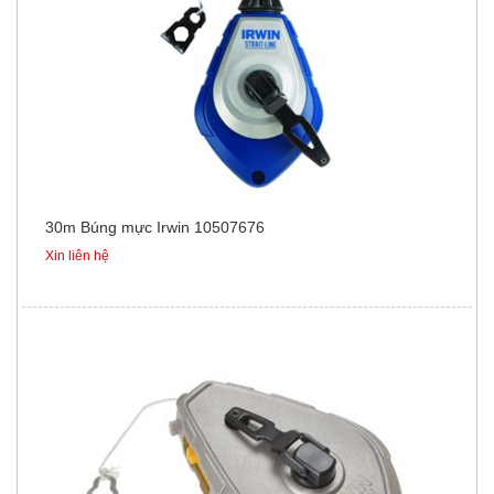
30m Búng mực Irwin 10507676
Xin liên hệ