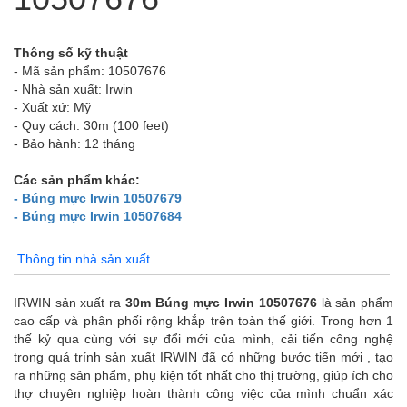
Thông số kỹ thuật
- Mã sản phẩm: 10507676
- Nhà sản xuất: Irwin
- Xuất xứ: Mỹ
- Quy cách: 30m (100 feet)
- Bảo hành: 12 tháng
Các sản phẩm khác:
- Búng mực Irwin 10507679
- Búng mực Irwin 10507684
Thông tin nhà sản xuất
IRWIN sản xuất ra
30m Búng mực Irwin 10507676
là sản phẩm
cao cấp và phân phối rộng khắp trên toàn thế giới. Trong hơn 1
thế kỷ qua cùng với sự đổi mới của mình, cải tiến công nghệ
trong quá trính sản xuất IRWIN đã có những bước tiến mới , tạo
ra những sản phẩm, phụ kiện tốt nhất cho thị trường, giúp ích cho
thợ chuyên nghiệp hoàn thành công việc của mình chuẩn xác