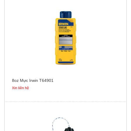
8oz Mực Irwin T64901
Xin liên hệ