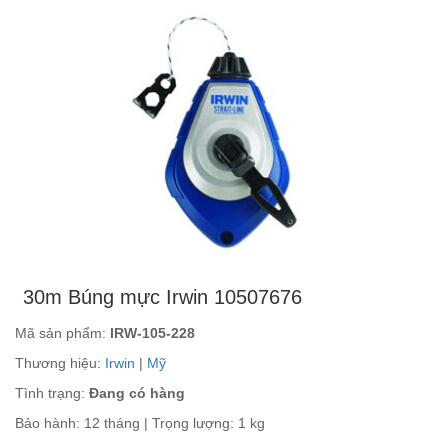
30m Búng mực Irwin 10507676
Mã sản phẩm:
IRW-105-228
Thương hiệu:
Irwin
|
Mỹ
Tình trạng:
Đang có hàng
Bảo hành: 12 tháng | Trọng lượng: 1 kg