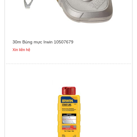
30m Búng mực Irwin 10507679
Xin liên hệ