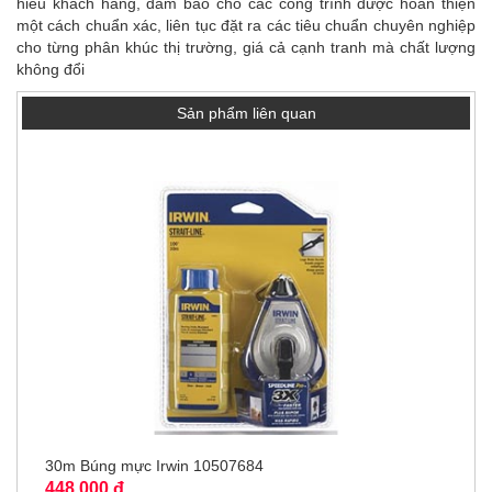
hiếu khách hàng, đảm bảo cho các công trình được hoàn thiện
một cách chuẩn xác, liên tục đặt ra các tiêu chuẩn chuyên nghiệp
cho từng phân khúc thị trường, giá cả cạnh tranh mà chất lượng
không đổi
Sản phẩm liên quan
30m Búng mực Irwin 10507684
448,000 đ