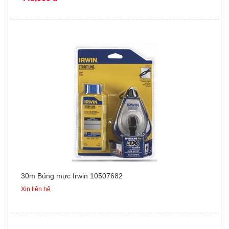
30m Búng mực Irwin 10507682
Xin liên hệ