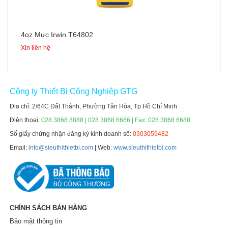
4oz Mực Irwin T64802
Xin liên hệ
Công ty Thiết Bị Công Nghiệp GTG
Địa chỉ: 2/64C Đất Thánh, Phường Tân Hòa, Tp Hồ Chí Minh
Điện thoại:
028 3868 8888 | 028 3868 6666 | Fax: 028 3868 6688
Số giấy chứng nhận đăng ký kinh doanh số:
0303059482
Email:
info@sieuthithietbi.com
| Web:
www.sieuthithietbi.com
CHÍNH SÁCH BÁN HÀNG
Bảo mật thông tin