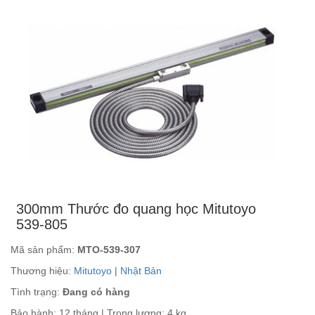
300mm Thước đo quang học Mitutoyo
539-805
Mã sản phẩm:
MTO-539-307
Thương hiệu:
Mitutoyo
|
Nhật Bản
Tình trạng:
Đang có hàng
Bảo hành: 12 tháng | Trọng lượng: 4 kg