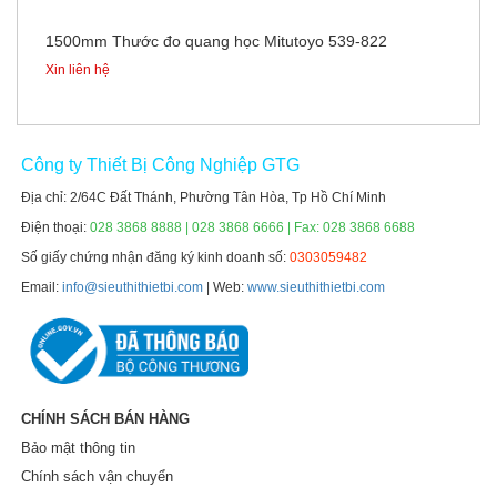
1500mm Thước đo quang học Mitutoyo 539-822
Xin liên hệ
Công ty Thiết Bị Công Nghiệp GTG
Địa chỉ: 2/64C Đất Thánh, Phường Tân Hòa, Tp Hồ Chí Minh
Điện thoại:
028 3868 8888 | 028 3868 6666 | Fax: 028 3868 6688
Số giấy chứng nhận đăng ký kinh doanh số:
0303059482
Email:
info@sieuthithietbi.com
| Web:
www.sieuthithietbi.com
CHÍNH SÁCH BÁN HÀNG
Bảo mật thông tin
Chính sách vận chuyển