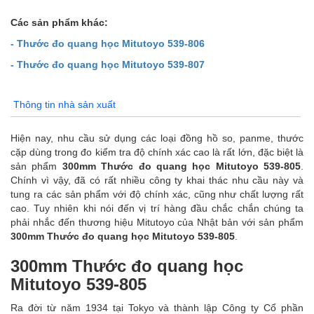
Các sản phẩm khác:
- Thước đo quang học Mitutoyo 539-806
- Thước đo quang học Mitutoyo 539-807
Thông tin nhà sản xuất
Hiện nay, nhu cầu sử dụng các loại đồng hồ so, panme, thước
cặp dùng trong đo kiểm tra độ chính xác cao là rất lớn, đặc biệt là
sản phẩm
300mm Thước đo quang học Mitutoyo 539-805
.
Chính vì vậy, đã có rất nhiều công ty khai thác nhu cầu này và
tung ra các sản phẩm với độ chính xác, cũng như chất lượng rất
cao. Tuy nhiên khi nói đến vị trí hàng đầu chắc chắn chúng ta
phải nhắc đến thương hiệu Mitutoyo của Nhật bản với sản phẩm
300mm Thước đo quang học Mitutoyo 539-805
.
300mm Thước đo quang học
Mitutoyo 539-805
Ra đời từ năm 1934 tại Tokyo và thành lập Công ty Cổ phần