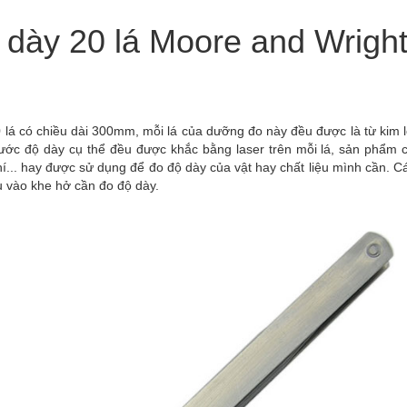
ày 20 lá Moore and Wrigh
có chiều dài 300mm, mỗi lá của dưỡng đo này đều được là từ kim lo
thước độ dày cụ thể đều được khắc bằng laser trên mỗi lá, sản phẩm c
í... hay được sử dụng để đo độ dày của vật hay chất liệu mình cần. C
 vào khe hở cần đo độ dày.