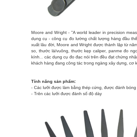
Moore and Wright - "A world leader in precision me
dụng cụ - công cụ đo lường chất lượng hàng đầu thế 
xuất lâu đời, Moore and Wright được thành lập từ n
so, thước lá/vuông, thước kẹp caliper, panme đo n
kính... các dụng cụ đo đạc nói trên đều đạt chứng nh
khách hàng đang công tác trong ngàng xây dựng, cơ kh
Tính năng sản phẩm:
- Các lưỡi được làm bằng thép cứng, được đánh bóng
- Trên các lưỡi được đánh số độ dày