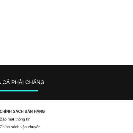
Á CẢ PHẢI CHĂNG
CHÍNH SÁCH BÁN HÀNG
Bảo mật thông tin
Chính sách vận chuyển