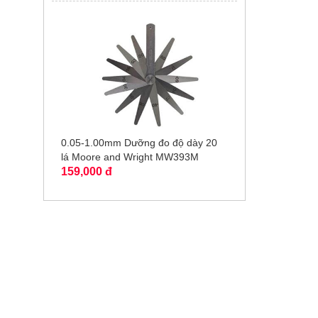
0.05-1.00mm Dưỡng đo độ dày 20
lá Moore and Wright MW393M
159,000 đ