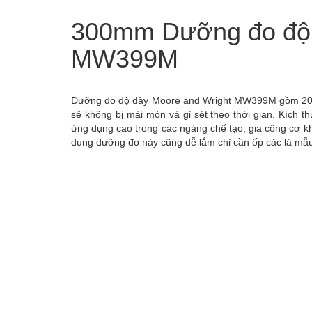
300mm Dưỡng đo độ d
MW399M
Dưỡng đo độ dày Moore and Wright MW399M gồm 20 lá 
sẽ không bị mài mòn và gỉ sét theo thời gian. Kích 
ứng dụng cao trong các ngàng chế tạo, gia công cơ kh
dụng dưỡng đo này cũng dễ lắm chỉ cần ốp các lá mẫu