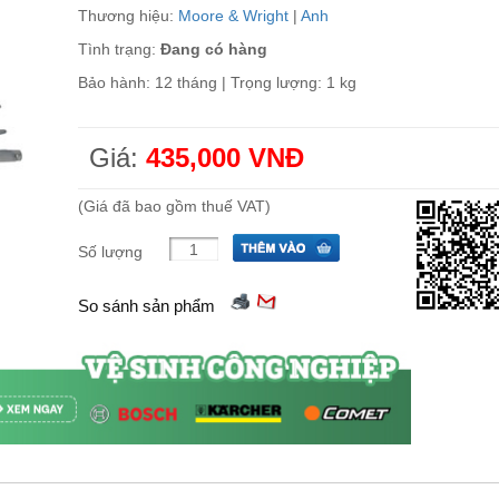
Thương hiệu:
Moore & Wright
|
Anh
Tình trạng:
Đang có hàng
Bảo hành: 12 tháng | Trọng lượng: 1 kg
Giá:
435,000 VNĐ
(Giá đã bao gồm thuế VAT)
Số lượng
So sánh sản phẩm