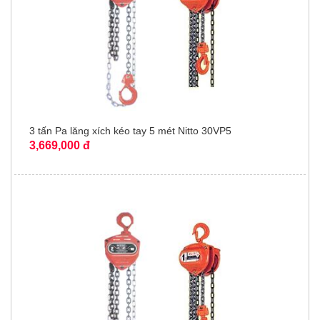
3 tấn Pa lăng xích kéo tay 5 mét Nitto 30VP5
3,669,000 đ