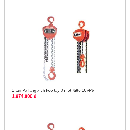
1 tấn Pa lăng xích kéo tay 3 mét Nitto 10VP5
1,674,000 đ