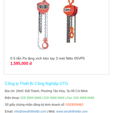
0.5 tấn Pa lăng xích kéo tay 3 mét Nitto 05VP5
1,595,000 đ
Công ty Thiết Bị Công Nghiệp GTG
Địa chỉ: 2/64C Đất Thánh, Phường Tân Hòa, Tp Hồ Chí Minh
Điện thoại:
028 3868 8888 | 028 3868 6666 | Fax: 028 3868 6688
Số giấy chứng nhận đăng ký kinh doanh số:
0303059482
Email:
info@sieuthithietbi.com
| Web:
www.sieuthithietbi.com