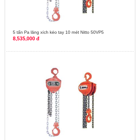
5 tấn Pa lăng xích kéo tay 10 mét Nitto 50VP5
8,535,000 đ