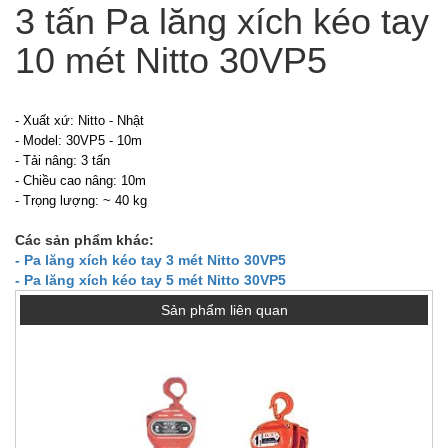
3 tấn Pa lăng xích kéo tay
10 mét Nitto 30VP5
- Xuất xứ: Nitto - Nhật
- Model: 30VP5 - 10m
- Tải nâng: 3 tấn
- Chiều cao nâng: 10m
- Trọng lượng: ~ 40 kg
Các sản phẩm khác:
- Pa lăng xích kéo tay 3 mét Nitto 30VP5
- Pa lăng xích kéo tay 5 mét Nitto 30VP5
Sản phẩm liên quan