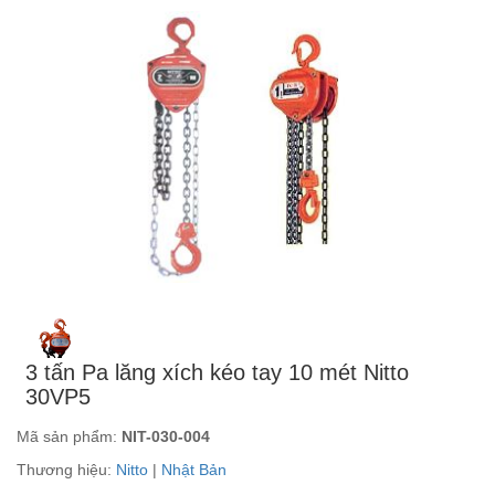
3 tấn Pa lăng xích kéo tay 10 mét Nitto
30VP5
Mã sản phẩm:
NIT-030-004
Thương hiệu:
Nitto
|
Nhật Bản