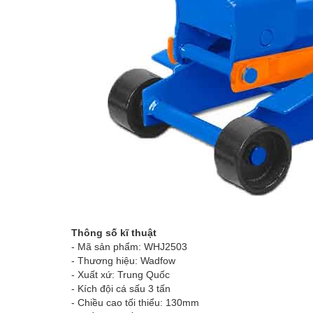
Thông số kĩ thuật
- Mã sản phẩm: WHJ2503
- Thương hiệu: Wadfow
- Xuất xứ: Trung Quốc
- Kích đội cá sấu 3 tấn
- Chiều cao tối thiểu: 130mm