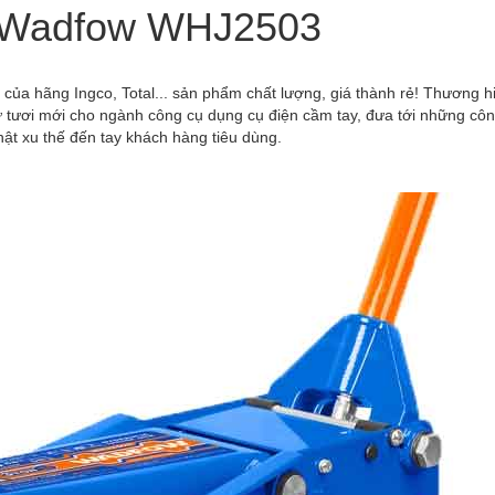
u Wadfow WHJ2503
ủa hãng Ingco, Total... sản phẩm chất lượng, giá thành rẻ! Thương h
 tươi mới cho ngành công cụ dụng cụ điện cầm tay, đưa tới những cô
ật xu thế đến tay khách hàng tiêu dùng.