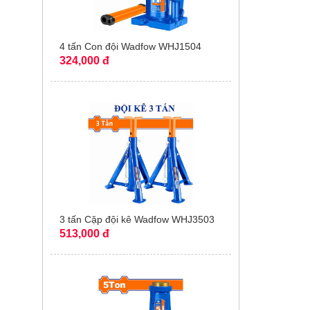
4 tấn Con đội Wadfow WHJ1504
324,000 đ
3 tấn Cặp đội kê Wadfow WHJ3503
513,000 đ