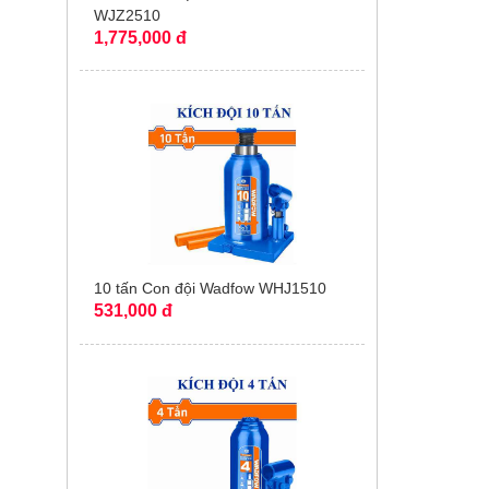
WJZ2510
1,775,000 đ
10 tấn Con đội Wadfow WHJ1510
531,000 đ