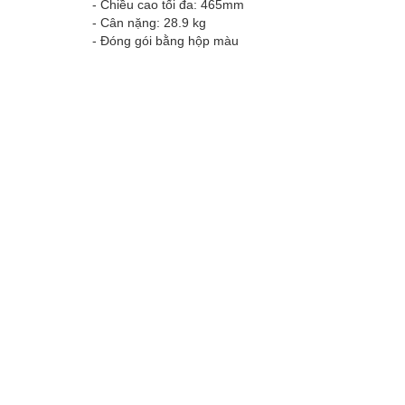
- Chiều cao tối đa: 465mm
- Cân nặng: 28.9 kg
- Đóng gói bằng hộp màu