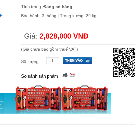
Tình trạng:
Đang có hàng
Bảo hành: 3 tháng | Trọng lượng: 29 kg
Giá:
2,828,000 VNĐ
(Giá chưa bao gồm thuế VAT)
Số lượng
So sánh sản phẩm