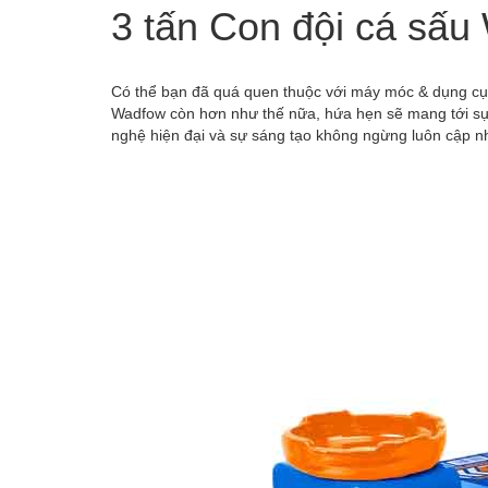
3 tấn Con đội cá sấ
Có thể bạn đã quá quen thuộc với máy móc & dụng cụ c
Wadfow còn hơn như thế nữa, hứa hẹn sẽ mang tới sự
nghệ hiện đại và sự sáng tạo không ngừng luôn cập nh