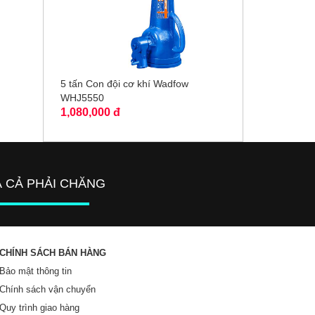
5 tấn Con đội cơ khí Wadfow
WHJ5550
1,080,000 đ
Á CẢ PHẢI CHĂNG
CHÍNH SÁCH BÁN HÀNG
Bảo mật thông tin
Chính sách vận chuyển
Quy trình giao hàng