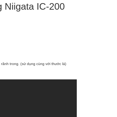
g Niigata IC-200
rãnh trong. (sử dụng cùng với thước lá)