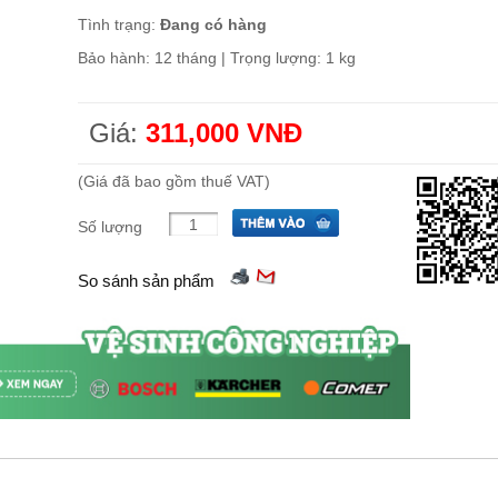
Tình trạng:
Đang có hàng
Bảo hành: 12 tháng | Trọng lượng: 1 kg
Giá:
311,000 VNĐ
(Giá đã bao gồm thuế VAT)
Số lượng
So sánh sản phẩm