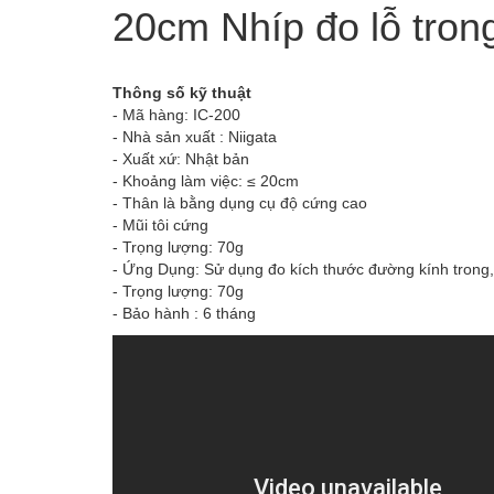
20cm Nhíp đo lỗ tron
Thông số kỹ thuật
- Mã hàng: IC-200
- Nhà sản xuất : Niigata
- Xuất xứ: Nhật bản
- Khoảng làm việc: ≤ 20cm
- Thân là bằng dụng cụ độ cứng cao
- Mũi tôi cứng
- Trọng lượng: 70g
- Ứng Dụng: Sử dụng đo kích thước đường kính trong, 
- Trọng lượng: 70g
- Bảo hành : 6 tháng