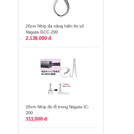
20cm Nhíp đa năng hiển thị số
Niigata GCC-200
2,136,000 đ
20cm Nhíp đo lỗ trong Niigata IC-
200
311,000 đ