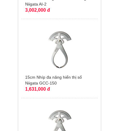
Niigata AI-2
3,002,000 đ
15cm Nhíp đa năng hiển thị số
Niigata GCC-150
1,631,000 đ