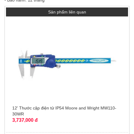
Sản phẩm liên quan
12' Thước cặp điện tử IP54 Moore and Wright MW110-
30WR
3,737,000 đ