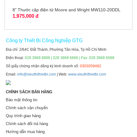
8" Thước cặp điện tử Moore and Wright MW110-20DDL
1,975,000 đ
Công ty Thiết Bị Công Nghiệp GTG
Địa chỉ: 2/64C Đất Thánh, Phường Tân Hòa, Tp Hồ Chí Minh
Điện thoại:
028 3868 8888 | 028 3868 6666 | Fax: 028 3868 6688
Số giấy chứng nhận đăng ký kinh doanh số:
0303059482
Email:
info@sieuthithietbi.com
| Web:
www.sieuthithietbi.com
CHÍNH SÁCH BÁN HÀNG
Bảo mật thông tin
Chính sách vận chuyển
Quy trình giao hàng
Chính sách đổi trả hàng
Hướng dẫn mua hàng