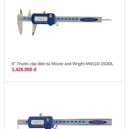
6" Thước cặp điện tử Moore and Wright MW110-15DDL
1,426,000 đ