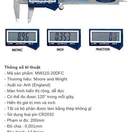
Thông số kĩ thuật
- Mã sản phẩm: MW110-20DFC
- Thương hiệu: Moore and Wright
- Xuất xứ: Anh (England)
- Màn hình hiển thị rộng, dễ đọc
- Có thể đo được 120" trong mỗi giây.
- Hiển thị giá trị mm và inch
- Tất cả bộ phận được làm bằng thép không gỉ
- Sử dụng loại pin CR2032
- Phạm vi đo: 200mm
- Độ chia : 0,001mm
- Bảo hành: 12 tháng