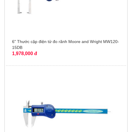
6" Thước cặp điện tử đo rãnh Moore and Wright MW120-
15DB
1,978,000 đ