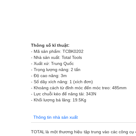
Thông số kĩ thuật:
- Mã sản phẩm: TCBK0202
- Nhà sản xuất: Total Tools
- Xuất xứ: Trung Quốc
- Trọng lượng nâng: 2 tấn
- Độ cao nâng: 3m
- Số dây xích nâng: 1 (xích đơn)
- Khoảng cách từ đỉnh móc đến móc treo: 485mm
- Lực chuỗi kéo để nâng tải: 343N
- Khối lượng bá lăng: 19.5Kg
Thông tin nhà sản xuất
TOTAL là một thương hiệu tập trung vào các công cụ 