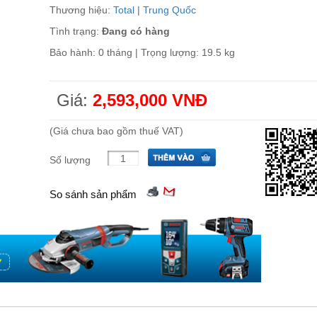
Thương hiệu:
Total
|
Trung Quốc
Tình trạng:
Đang có hàng
Bảo hành: 0 tháng | Trọng lượng: 19.5 kg
Giá:
2,593,000 VNĐ
(Giá chưa bao gồm thuế VAT)
Số lượng
So sánh sản phẩm