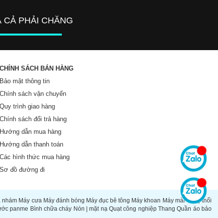
Á CẢ PHẢI CHĂNG
CHÍNH SÁCH BÁN HÀNG
Bảo mật thông tin
Chính sách vận chuyển
Quy trình giao hàng
Chính sách đổi trả hàng
Hướng dẫn mua hàng
Hướng dẫn thanh toán
Các hình thức mua hàng
Sơ đồ đường đi
à nhám
Máy cưa
Máy đánh bóng
Máy đục bê tông
Máy khoan
Máy mài
Súng thổi
ước panme
Bình chữa cháy
Nón | mặt nạ
Quạt công nghiệp
Thang
Quần áo bảo