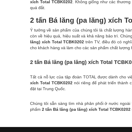
xích Total TCBK0202
. Không giống như các thương h
quá đắt.
2 tấn Bá lăng (pa lăng) xích 
Ý tưởng về sản phẩm của chúng tôi là chất lượng hàn
còn về hiệu quả, hiệu suất và khả năng bảo trì. Chú
lăng) xích Total TCBK0202
trên TV, điều đó có nghĩa
cho khách hàng và làm cho các sản phẩm chất lượng h
2 tấn Bá lăng (pa lăng) xích Total TCBK
Tất cả nỗ lực của tập đoàn TOTAL được dành cho v
xích Total TCBK0202
nói riêng để phát triển thành
đặt tại Trung Quốc.
Chúng tôi sẵn sàng tìm nhà phân phối ở nước ngoài t
phẩm
2 tấn Bá lăng (pa lăng) xích Total TCBK0202