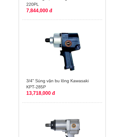
220PL
7,844,000 đ
3/4" Súng vặn bu lông Kawasaki
KPT-285P
13,718,000 đ