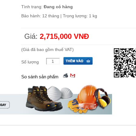
Tình trạng:
Đang có hàng
Bảo hành: 12 tháng | Trọng lượng: 1 kg
Giá:
2,715,000 VNĐ
(Giá đã bao gồm thuế VAT)
Số lượng
So sánh sản phẩm