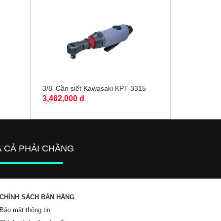
3/8' Cần siết Kawasaki KPT-3315
3,462,000 đ
Á CẢ PHẢI CHĂNG
CHÍNH SÁCH BÁN HÀNG
Bảo mật thông tin