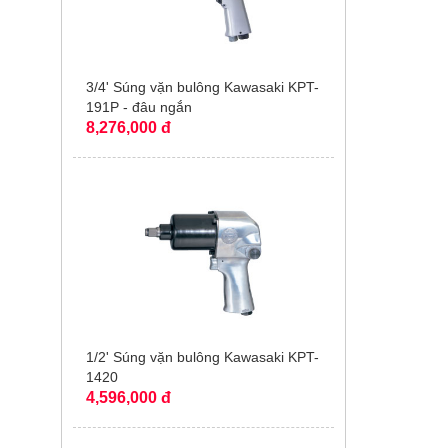
3/4' Súng vặn bulông Kawasaki KPT-
191P - đâu ngắn
8,276,000 đ
1/2' Súng vặn bulông Kawasaki KPT-
1420
4,596,000 đ