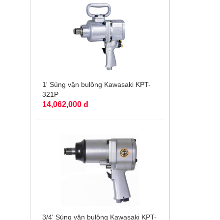
1' Súng vặn bulông Kawasaki KPT-
321P
14,062,000 đ
3/4' Súng vặn bulông Kawasaki KPT-