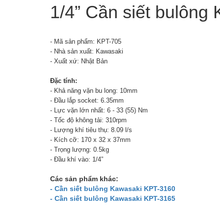
1/4” Cần siết bulông
- Mã sản phẩm: KPT-705
- Nhà sản xuất: Kawasaki
- Xuất xứ: Nhật Bản
Đặc tính:
- Khả năng vặn bu long: 10mm
- Đầu lắp socket: 6.35mm
- Lực vặn lớn nhất: 6 - 33 (55) Nm
- Tốc độ không tải: 310rpm
- Lượng khí tiêu thụ: 8.09 l/s
- Kích cỡ: 170 x 32 x 37mm
- Trọng lượng: 0.5kg
- Đầu khí vào: 1/4”
Các sản phẩm khác:
- Cần siết bulông Kawasaki KPT-3160
- Cần siết bulông Kawasaki KPT-3165