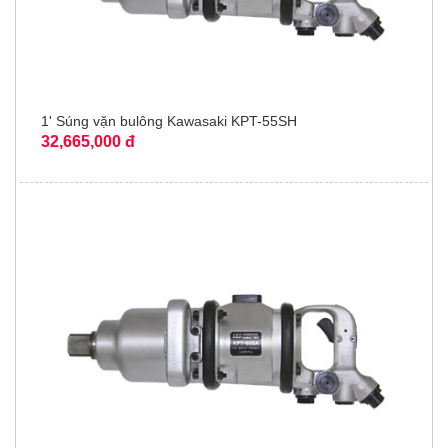
1' Súng vặn bulông Kawasaki KPT-55SH
32,665,000 đ