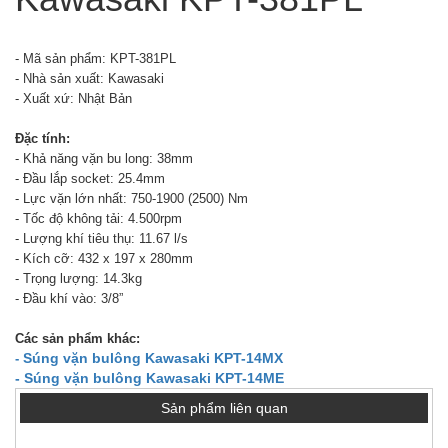
- Mã sản phẩm: KPT-381PL
- Nhà sản xuất: Kawasaki
- Xuất xứ: Nhật Bản
Đặc tính:
- Khả năng vặn bu long: 38mm
- Đầu lắp socket: 25.4mm
- Lực vặn lớn nhất: 750-1900 (2500) Nm
- Tốc độ không tải: 4.500rpm
- Lượng khí tiêu thụ: 11.67 l/s
- Kích cỡ: 432 x 197 x 280mm
- Trọng lượng: 14.3kg
- Đầu khí vào: 3/8”
Các sản phẩm khác:
Súng vặn bulông Kawasaki KPT-14MX
-
- Súng vặn bulông Kawasaki KPT-14ME
Sản phẩm liên quan