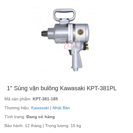
1” Súng vặn bulông Kawasaki KPT-381PL
Mã sản phẩm:
KPT-381-185
Thương hiệu:
Kawasaki
|
Nhật Bản
Tình trạng:
Đang có hàng
Bảo hành: 12 tháng | Trọng lượng: 15 kg