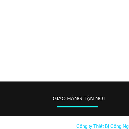
GIAO HÀNG TẬN NƠI
Công ty Thiết Bị Công N