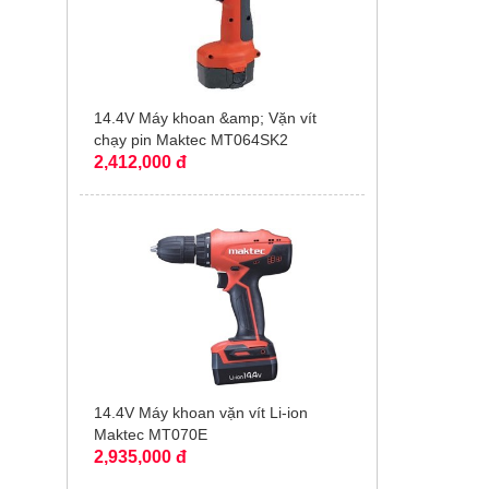
14.4V Máy khoan &amp; Vặn vít
chạy pin Maktec MT064SK2
2,412,000 đ
14.4V Máy khoan vặn vít Li-ion
Maktec MT070E
2,935,000 đ