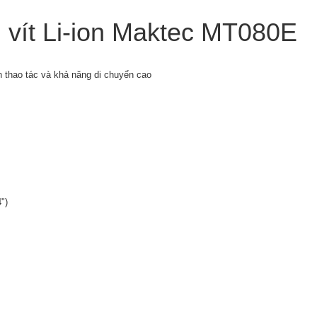
 vít Li-ion Maktec MT080E
n thao tác và khả năng di chuyển cao
")