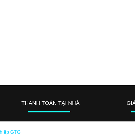
THANH TOÁN TẠI NHÀ
GI
ghiệp GTG