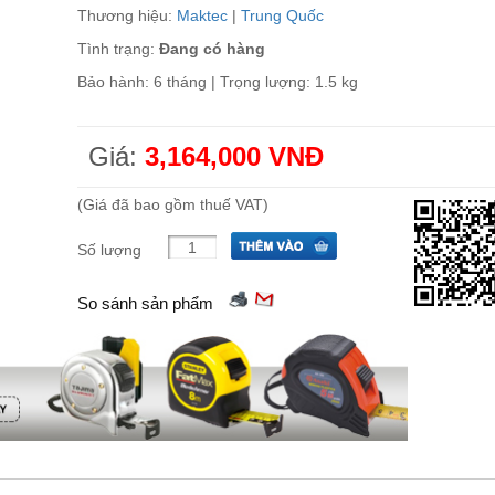
Thương hiệu:
Maktec
|
Trung Quốc
Tình trạng:
Đang có hàng
Bảo hành: 6 tháng | Trọng lượng: 1.5 kg
Giá:
3,164,000 VNĐ
(Giá đã bao gồm thuế VAT)
Số lượng
So sánh sản phẩm