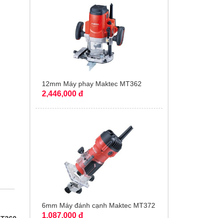
12mm Máy phay Maktec MT362
2,446,000 đ
6mm Máy đánh cạnh Maktec MT372
1,087,000 đ