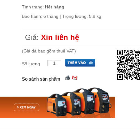
Tình trạng:
Hết hàng
Bảo hành: 6 tháng | Trọng lượng: 5.8 kg
Giá:
Xin liên hệ
(Giá đã bao gồm thuế VAT)
Số lượng
So sánh sản phẩm