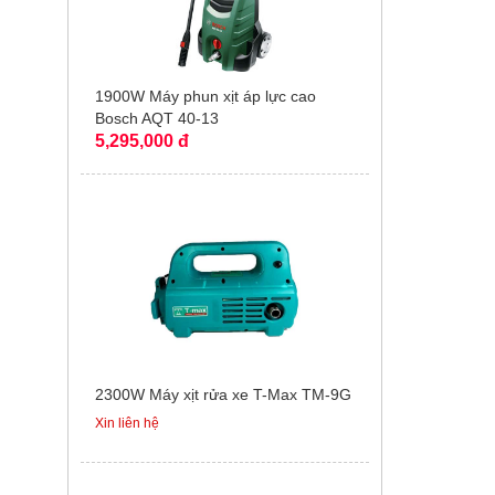
1900W Máy phun xịt áp lực cao
Bosch AQT 40-13
5,295,000 đ
2300W Máy xịt rửa xe T-Max TM-9G
Xin liên hệ