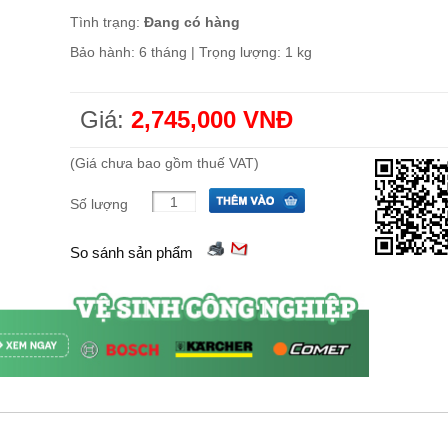
Tình trạng:
Đang có hàng
Bảo hành: 6 tháng | Trọng lượng: 1 kg
Giá:
2,745,000 VNĐ
(Giá chưa bao gồm thuế VAT)
Số lượng
So sánh sản phẩm