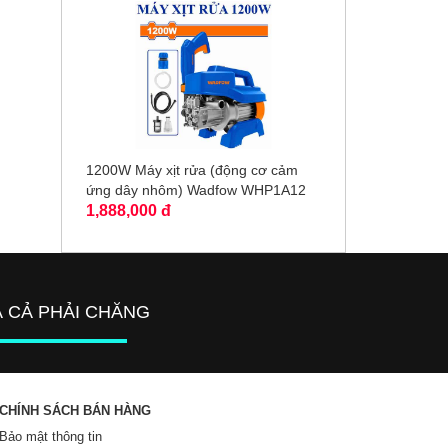
1200W Máy xịt rửa (động cơ cảm
ứng dây nhôm) Wadfow WHP1A12
1,888,000 đ
Á CẢ PHẢI CHĂNG
CHÍNH SÁCH BÁN HÀNG
Bảo mật thông tin