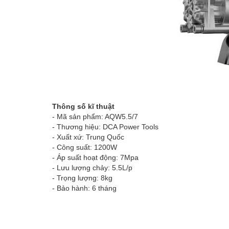
Thông số kĩ thuật
- Mã sản phẩm: AQW5.5/7
- Thương hiệu: DCA Power Tools
- Xuất xứ: Trung Quốc
- Công suất: 1200W
- Áp suất hoạt động: 7Mpa
- Lưu lượng chảy: 5.5L/p
- Trọng lượng: 8kg
- Bảo hành: 6 tháng