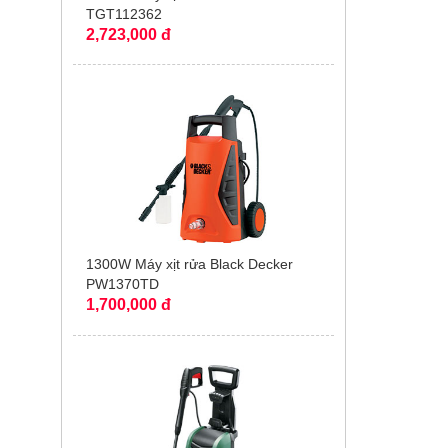
TGT112362
2,723,000 đ
1300W Máy xịt rửa Black Decker
PW1370TD
1,700,000 đ