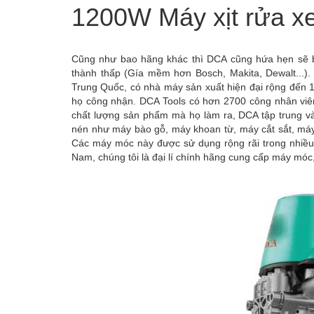
1200W Máy xịt rửa 
Cũng như bao hãng khác thì DCA cũng hứa hẹn sẽ 
thành thấp (Gía mềm hơn Bosch, Makita, Dewalt...).
Trung Quốc, có nhà máy sản xuất hiện đại rộng đến 
họ công nhận. DCA Tools có hơn 2700 công nhân viên
chất lượng sản phẩm mà họ làm ra, DCA tập trung vào
nén như máy bào gỗ, máy khoan từ, máy cắt sắt, máy 
Các máy móc này được sử dụng rộng rãi trong nhiều n
Nam, chúng tôi là đại lí chính hãng cung cấp máy móc