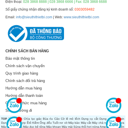
Điện thoại:
028 3868 8888 | 028 3868 6666 | Fax: 028 3868 6688
Số giấy chứng nhận đăng ký kinh doanh số:
0303059482
Email:
info@sieuthithietbi.com
| Web:
www.sieuthithietbi.com
CHÍNH SÁCH BÁN HÀNG
Bảo mật thông tin
Chính sách vận chuyển
Quy trình giao hàng
Chính sách đổi trả hàng
Hướng dẫn mua hàng
Hướng dẫn thanh toán
Các hình thức mua hàng
Sơ đồ đường đi
TOP TÌM KIẾM:
Chìa lục giác
Búa rìu
Cảo
Cờ lê mỏ lếch
Dụng cụ cắt
Dụng cụ dùng pin
Dụng cụ tổng hợp
Êtô
Kiềm
Ống đếu
Tuốt nơ vít
Máy bào
Máy cắt
Máy chà nhám
Máy cưa
Máy đánh bóng
Máy đục bê tông
Máy khoan
Máy mài
Súng thổi hơi nóng
Ampe kìm
Đo điện