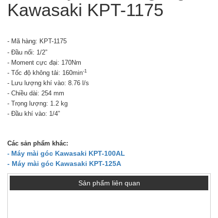
Kawasaki KPT-1175
- Mã hàng: KPT-1175
- Đầu nối: 1/2”
- Moment cực đại: 170Nm
-1
- Tốc độ không tải: 160min
- Lưu lượng khí vào: 8.76 l/s
- Chiều dài: 254 mm
- Trọng lượng: 1.2 kg
- Đầu khí vào: 1/4”
Các sản phẩm khác:
Máy mài góc Kawasaki KPT-100AL
-
- Máy mài góc Kawasaki KPT-125A
Sản phẩm liên quan