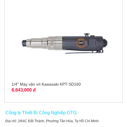
1/4" Máy vặn vít Kawasaki KPT-SD160
6,643,000 đ
Công ty Thiết Bị Công Nghiệp GTG
Địa chỉ: 2/64C Đất Thánh, Phường Tân Hòa, Tp Hồ Chí Minh