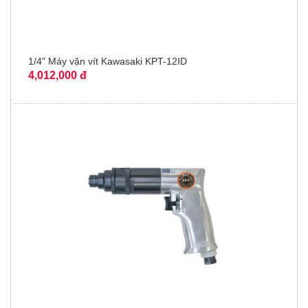
1/4" Máy vặn vít Kawasaki KPT-12ID
4,012,000 đ