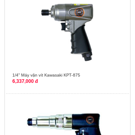
1/4" Máy vặn vít Kawasaki KPT-875
6,337,000 đ