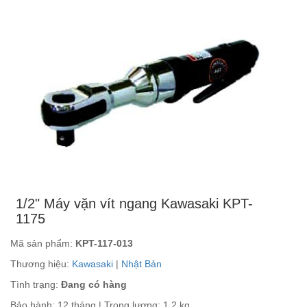
1/2" Máy vặn vít ngang Kawasaki KPT-
1175
Mã sản phẩm:
KPT-117-013
Thương hiệu:
Kawasaki
|
Nhật Bản
Tình trạng:
Đang có hàng
Bảo hành: 12 tháng | Trọng lượng: 1.2 kg