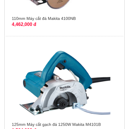
110mm Máy cắt đá Makita 4100NB
4,462,000 đ
125mm Máy cắt gạch đá 1250W Makita M4101B