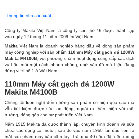
Thông tin nhà sản xuất
Công ty Makita Việt Nam là công ty con thứ 46 được thành lập
vào ngày 12 tháng 11 năm 2009 tại Việt Nam.
Makita Việt Nam là doanh nghiệp hàng đầu về dòng sản phẩm
máy công nghiệp với sản phẩm
110mm Máy cắt gạch đá 1200W
Makita M4100B
, với phương châm hoạt động cung cấp các dịch
vụ hậu mãi một cách nhanh chóng, nhờ vào đó mà hiện đang
đứng vị trí số 1 ở Việt Nam.
110mm Máy cắt gạch đá 1200W
Makita M4100B
Chúng tôi luôn nghĩ đến những sản phẩm có hiệu quả cao mà
vẫn tiết kiệm được sức lao động, ngoài ra thân thiện với môi
trường, đóng góp cho sự phát triển Việt Nam .
Năm 1915 Makita đã được thành lập, chuyên kinh doanh và sửa
chữa các động cơ motor, sau đó vào năm 1958 lần đầu tiên ra
mắt sản phẩm máy bào cầm tay. Trải qua 40 năm đặt nền móng