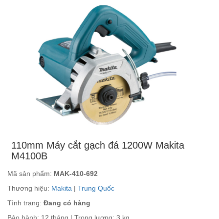
110mm Máy cắt gạch đá 1200W Makita
M4100B
Mã sản phẩm:
MAK-410-692
Thương hiệu:
Makita
|
Trung Quốc
Tình trạng:
Đang có hàng
Bảo hành: 12 tháng | Trọng lượng: 3 kg