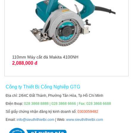
110mm Máy cắt đá Makita 4100NH
2,088,000 đ
Công ty Thiết Bị Công Nghiệp GTG
Địa chỉ: 2/64C Đất Thánh, Phường Tân Hòa, Tp Hồ Chí Minh
Điện thoại:
028 3868 8888 | 028 3868 6666 | Fax: 028 3868 6688
Số giấy chứng nhận đăng ký kinh doanh số:
0303059482
Email:
info@sieuthithietbi.com
| Web:
www.sieuthithietbi.com