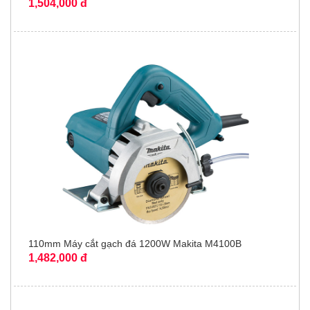
1,504,000 đ
110mm Máy cắt gạch đá 1200W Makita M4100B
1,482,000 đ