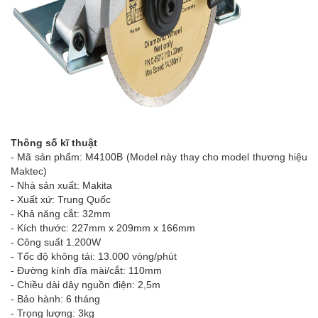
Thông số kĩ thuật
- Mã sản phẩm: M4100B (Model này thay cho model thương hiệu
Maktec)
- Nhà sản xuất: Makita
- Xuất xứ: Trung Quốc
- Khả năng cắt: 32mm
- Kích thước: 227mm x 209mm x 166mm
- Công suất 1.200W
- Tốc độ không tải: 13.000 vòng/phút
- Đường kính đĩa mài/cắt: 110mm
- Chiều dài dây nguồn điện: 2,5m
- Bảo hành: 6 tháng
- Trọng lượng: 3kg