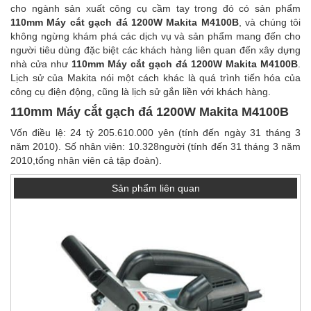
cho ngành sản xuất công cụ cầm tay trong đó có sản phẩm
110mm Máy cắt gạch đá 1200W Makita M4100B
, và chúng tôi
không ngừng khám phá các dịch vụ và sản phẩm mang đến cho
người tiêu dùng đặc biệt các khách hàng liên quan đến xây dựng
nhà cửa như
110mm Máy cắt gạch đá 1200W Makita M4100B
.
Lịch sử của Makita nói một cách khác là quá trình tiến hóa của
công cụ điện động, cũng là lịch sử gắn liền với khách hàng.
110mm Máy cắt gạch đá 1200W Makita M4100B
Vốn điều lệ: 24 tỷ 205.610.000 yên (tính đến ngày 31 tháng 3
năm 2010). Số nhân viên: 10.328người (tính đến 31 tháng 3 năm
2010,tổng nhân viên cả tập đoàn).
Sản phẩm liên quan