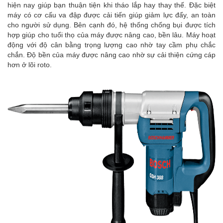
hiện nay giúp bạn thuận tiện khi tháo lắp hay thay thế. Đặc biệt
máy có cơ cấu va đập được cải tiến giúp giảm lực đẩy, an toàn
cho người sử dụng. Bên cạnh đó, hệ thống chống bụi được tích
hợp giúp cho tuổi thọ của máy được nâng cao, bền lâu. Máy hoạt
động với độ cân bằng trọng lượng cao nhờ tay cầm phụ chắc
chắn. Độ bền của máy được nâng cao nhờ sự cải thiện cứng cáp
hơn ở lõi roto.