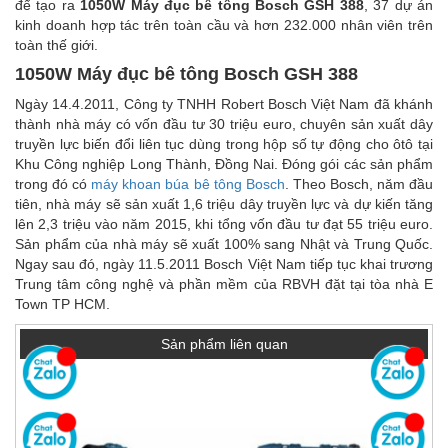
để tạo ra
1050W Máy đục bê tông Bosch GSH 388
, 37 dự án
kinh doanh hợp tác trên toàn cầu và hơn 232.000 nhân viên trên
toàn thế giới.
1050W Máy đục bê tông Bosch GSH 388
Ngày 14.4.2011, Công ty TNHH Robert Bosch Việt Nam đã khánh
thành nhà máy có vốn đầu tư 30 triệu euro, chuyên sản xuất dây
truyền lực biến đổi liên tục dùng trong hộp số tự động cho ôtô tại
Khu Công nghiệp Long Thành, Đồng Nai. Đóng gói các sản phẩm
trong đó có
máy khoan búa bê tông Bosch
. Theo Bosch, năm đầu
tiên, nhà máy sẽ sản xuất 1,6 triệu dây truyền lực và dự kiến tăng
lên 2,3 triệu vào năm 2015, khi tổng vốn đầu tư đạt 55 triệu euro.
Sản phẩm của nhà máy sẽ xuất 100% sang Nhật và Trung Quốc.
Ngay sau đó, ngày 11.5.2011 Bosch Việt Nam tiếp tục khai trương
Trung tâm công nghệ và phần mềm của RBVH đặt tại tòa nhà E
Town TP HCM.
Sản phẩm liên quan