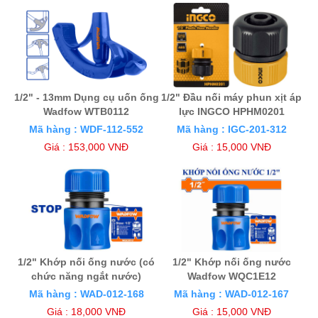
1/2" - 13mm Dụng cụ uốn ống
1/2" Đầu nối máy phun xịt áp
Wadfow WTB0112
lực INGCO HPHM0201
Mã hàng : WDF-112-552
Mã hàng : IGC-201-312
Giá : 153,000 VNĐ
Giá : 15,000 VNĐ
1/2" Khớp nối ống nước (có
1/2" Khớp nối ống nước
chức năng ngắt nước)
Wadfow WQC1E12
Wadfow WQC2E12
Mã hàng : WAD-012-168
Mã hàng : WAD-012-167
Giá : 18,000 VNĐ
Giá : 15,000 VNĐ