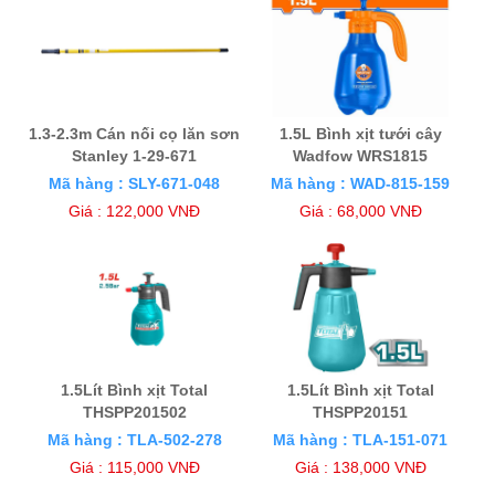
1.3-2.3m Cán nối cọ lăn sơn
1.5L Bình xịt tưới cây
Stanley 1-29-671
Wadfow WRS1815
Mã hàng : SLY-671-048
Mã hàng : WAD-815-159
Giá : 122,000 VNĐ
Giá : 68,000 VNĐ
1.5Lít Bình xịt Total
1.5Lít Bình xịt Total
THSPP201502
THSPP20151
Mã hàng : TLA-502-278
Mã hàng : TLA-151-071
Giá : 115,000 VNĐ
Giá : 138,000 VNĐ