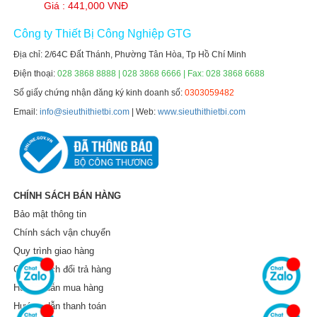
Giá : 441,000 VNĐ
Công ty Thiết Bị Công Nghiệp GTG
Địa chỉ: 2/64C Đất Thánh, Phường Tân Hòa, Tp Hồ Chí Minh
Điện thoại:
028 3868 8888 | 028 3868 6666 | Fax: 028 3868 6688
Số giấy chứng nhận đăng ký kinh doanh số:
0303059482
Email:
info@sieuthithietbi.com
| Web:
www.sieuthithietbi.com
CHÍNH SÁCH BÁN HÀNG
Bảo mật thông tin
Chính sách vận chuyển
Quy trình giao hàng
Chính sách đổi trả hàng
Hướng dẫn mua hàng
Hướng dẫn thanh toán