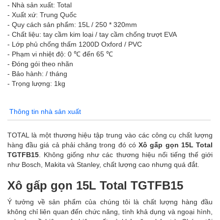
- Nhà sản xuất: Total
- Xuất xứ: Trung Quốc
- Quy cách sản phẩm: 15L / 250 * 320mm
- Chất liệu: tay cầm kim loại / tay cầm chống trượt EVA
- Lớp phủ chống thấm 1200D Oxford / PVC
- Phạm vi nhiệt độ: 0 ℃ đến 65 ℃
- Đóng gói theo nhãn
- Bảo hành: / tháng
- Trọng lượng: 1kg
Thông tin nhà sản xuất
TOTAL là một thương hiệu tập trung vào các công cụ chất lượng
hàng đầu giá cả phải chăng trong đó có
Xô gấp gọn 15L Total
TGTFB15
. Không giống như các thương hiệu nổi tiếng thế giới
như Bosch, Makita và Stanley, chất lượng cao nhưng quá đắt.
Xô gấp gọn 15L Total TGTFB15
Ý tưởng về sản phẩm của chúng tôi là chất lượng hàng đầu
không chỉ liên quan đến chức năng, tính khả dụng và ngoại hình,