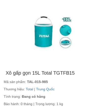
Xô gấp gọn 15L Total TGTFB15
Mã sản phẩm:
TAL-015-985
Thương hiệu:
Total
|
Trung Quốc
Tình trạng:
Đang có hàng
Bảo hành: 0 tháng | Trọng lượng: 1 kg