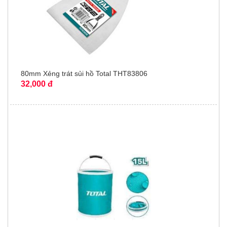
80mm Xẻng trát sủi hồ Total THT83806
32,000 đ