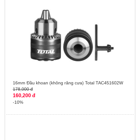
16mm Đầu khoan (không răng cưa) Total TAC451602W
178,000 đ
160,200 đ
-10%