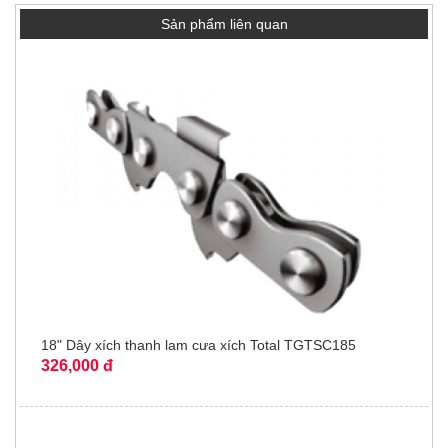
Sản phẩm liên quan
18" Dây xích thanh lam cưa xích Total TGTSC185
326,000 đ