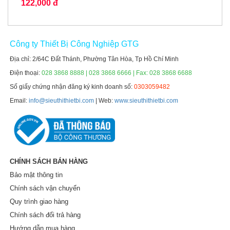
122,000 đ
Công ty Thiết Bị Công Nghiệp GTG
Địa chỉ: 2/64C Đất Thánh, Phường Tân Hòa, Tp Hồ Chí Minh
Điện thoại:
028 3868 8888 | 028 3868 6666 | Fax: 028 3868 6688
Số giấy chứng nhận đăng ký kinh doanh số:
0303059482
Email:
info@sieuthithietbi.com
| Web:
www.sieuthithietbi.com
CHÍNH SÁCH BÁN HÀNG
Bảo mật thông tin
Chính sách vận chuyển
Quy trình giao hàng
Chính sách đổi trả hàng
Hướng dẫn mua hàng