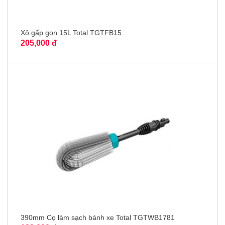
Xô gấp gọn 15L Total TGTFB15
205,000 đ
390mm Cọ làm sạch bánh xe Total TGTWB1781