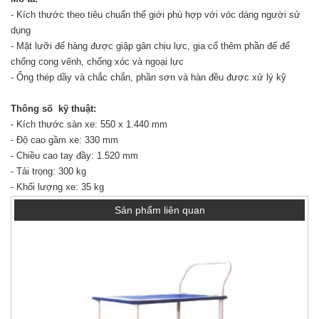
- Kích thước theo tiêu chuẩn thế giới phù hợp với vóc dáng người sử
dụng
- Mặt lưỡi để hàng được giập gân chịu lực, gia cố thêm phần đế để
chống cong vênh, chống xóc và ngoại lực
- Ống thép dầy và chắc chắn, phần sơn và hàn đều được xử lý kỹ
Thông số
kỹ thuật:
- Kích thước sàn xe: 550 x 1.440 mm
- Độ cao gầm xe: 330 mm
- Chiều cao tay đầy: 1.520 mm
- Tải trọng: 300 kg
- Khối lượng xe: 35 kg
Sản phẩm liên quan