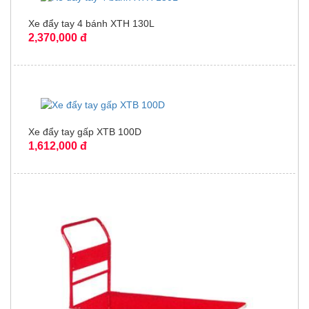
Xe đẩy tay 4 bánh XTH 130L
2,370,000 đ
Xe đẩy tay gấp XTB 100D
1,612,000 đ