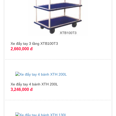
Xe đẩy tay 3 tầng XTB100T3
2,660,000 đ
Xe đẩy tay 4 bánh XTH 200L
3,246,000 đ