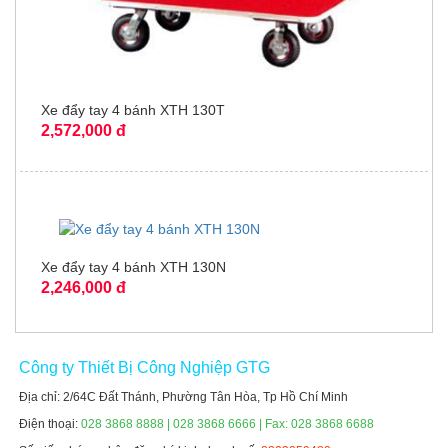
Xe đẩy tay 4 bánh XTH 130T
2,572,000 đ
Xe đẩy tay 4 bánh XTH 130N
2,246,000 đ
Công ty Thiết Bị Công Nghiệp GTG
Địa chỉ: 2/64C Đất Thánh, Phường Tân Hòa, Tp Hồ Chí Minh
Điện thoại:
028 3868 8888 | 028 3868 6666 | Fax: 028 3868 6688