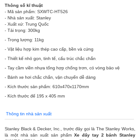
Thông số kĩ thuật
- Mã sản phẩm: SXWTC-HT526
- Nhà sản xuất: Stanley
- Xuất xứ: Trung Quốc
- Tải trọng: 300kg
- Trọng lượng: 11kg
- Vật liệu hợp kim thép cao cấp, bền và cứng
- Thiết kế nhỏ gọn, tinh tế, cấu trúc chắc chắn
- Tay cầm viền nhựa tổng hợp chống trơn, có vòng bảo vệ
- Bánh xe hơi chắc chắn, vận chuyển dễ dàng
- Kích thước sản phẩm: 610x470x1170mm
- Kích thước đế 195 x 405 mm
Thông tin nhà sản xuất
Stanley Black & Decker, Inc., trước đây gọi là The Stanley Works,
là một nhà sản xuất sản phẩm
Xe đẩy tay 2 bánh Stanley