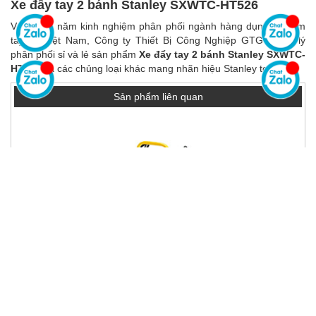
Xe đẩy tay 2 bánh Stanley SXWTC-HT526
Với nhiều năm kinh nghiệm phân phối ngành hàng dụng cụ cầm
tay tại Việt Nam, Công ty Thiết Bị Công Nghiệp GTG là đại lý
phân phối sỉ và lẻ sản phẩm
Xe đẩy tay 2 bánh Stanley SXWTC-
HT526
và các chủng loại khác mang nhãn hiệu Stanley tools.
Sản phẩm liên quan