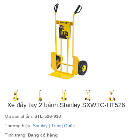
Xe đẩy tay 2 bánh Stanley SXWTC-HT526
Mã sản phẩm:
STL-526-930
Thương hiệu:
Stanley
|
Trung Quốc
Tình trạng:
Đang có hàng