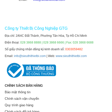
Công ty Thiết Bị Công Nghiệp GTG
Địa chỉ: 2/64C Đất Thánh, Phường Tân Hòa, Tp Hồ Chí Minh
Điện thoại:
028 3868 8888 | 028 3868 6666 | Fax: 028 3868 6688
Số giấy chứng nhận đăng ký kinh doanh số:
0303059482
Email:
info@sieuthithietbi.com
| Web:
www.sieuthithietbi.com
CHÍNH SÁCH BÁN HÀNG
Bảo mật thông tin
Chính sách vận chuyển
Quy trình giao hàng
Chính sách đổi trả hàng