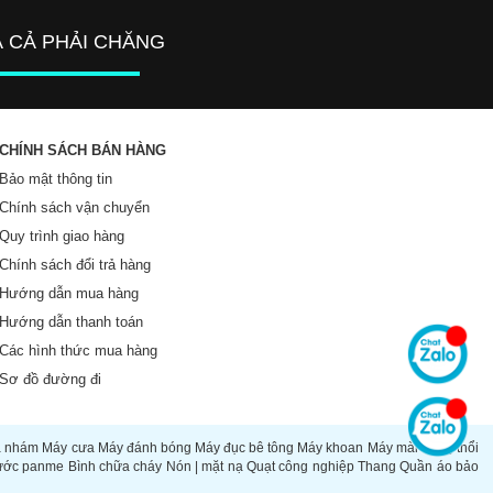
Á CẢ PHẢI CHĂNG
CHÍNH SÁCH BÁN HÀNG
Bảo mật thông tin
Chính sách vận chuyển
Quy trình giao hàng
Chính sách đổi trả hàng
Hướng dẫn mua hàng
Hướng dẫn thanh toán
Các hình thức mua hàng
Sơ đồ đường đi
à nhám
Máy cưa
Máy đánh bóng
Máy đục bê tông
Máy khoan
Máy mài
Súng thổi
ước panme
Bình chữa cháy
Nón | mặt nạ
Quạt công nghiệp
Thang
Quần áo bảo